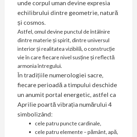
unde corpul uman devine expresia
echilibrului dintre geometrie, natură
și cosmos.
Astfel, omul devine punctul de întâlnire
dintre materie și spirit, dintre universul
interior și realitatea vizibilă, o construcție
vie în care fiecare nivel susține și reflectă
armonia întregului.
În tradițiile numerologiei sacre,
fiecare perioadă a timpului deschide
un anumit portal energetic, astfel ca
Aprilie poartă vibrația numărului 4
simbolizând:
cele patru puncte cardinale,
cele patru elemente – pământ, apă,