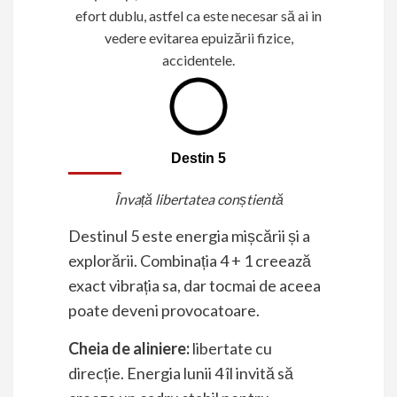
efort dublu, astfel ca este necesar să ai in
vedere evitarea epuizării fizice,
accidentele.
Destin 5
Învață libertatea conștientă
Destinul 5 este energia mișcării și a
explorării. Combinația 4 + 1 creează
exact vibrația sa, dar tocmai de aceea
poate deveni provocatoare.
Cheia de aliniere:
libertate cu
direcție. Energia lunii 4 îl invită să