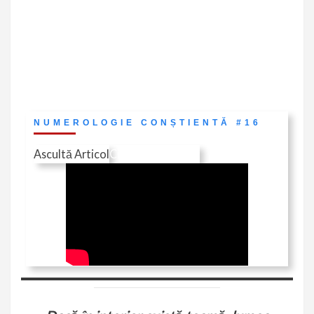
NUMEROLOGIE CONȘTIENTĂ #16
Ascultă Articol
Citește în Revistă