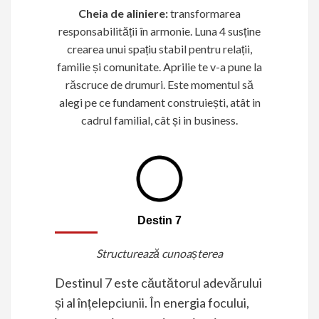
Cheia de aliniere:
transformarea
responsabilității în armonie. Luna 4 susține
crearea unui spațiu stabil pentru relații,
familie și comunitate. Aprilie te v-a pune la
răscruce de drumuri. Este momentul să
alegi pe ce fundament construiești, atât in
cadrul familial, cât și in business.
Destin 7
Structurează cunoașterea
Destinul 7 este căutătorul adevărului
și al înțelepciunii. În energia focului,