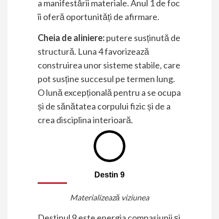
a manifestării materiale. Anul 1 de foc
îi oferă oportunități de afirmare.
Cheia de aliniere:
putere susținută de
structură. Luna 4 favorizează
construirea unor sisteme stabile, care
pot susține succesul pe termen lung.
O lună excepțională pentru a se ocupa
și de sănătatea corpului fizic și de a
crea disciplina interioară.
Destin 9
Materializează viziunea
Destinul 9 este energia compasiunii și