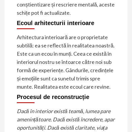
conștientizare și rescriere mentală, aceste
schițe pot fi actualizate.
Ecoul arhitecturii interioare
Arhitectura interioară are o proprietate
subtilă: ea se reflectă în realitatea noastră.
Este ca un ecou în munți. Ceea ce există în
interiorul nostru se întoarce către noi sub
formă de experiențe. Gândurile, credințele
și emoțiile sunt ca sunetul trimis spre
munte. Realitatea este ecoul care revine.
Procesul de reconstrucție
Dacă în interior există teamă, lumea pare
amenințătoare. Dacă există încredere, apar
oportunități. Dacă există claritate, viața