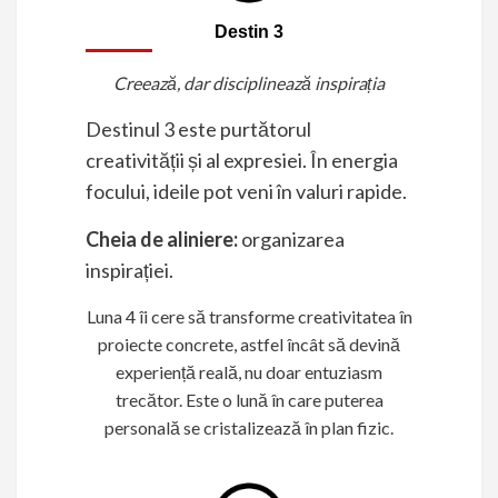
Destin 3
Creează, dar disciplinează inspirația
Destinul 3 este purtătorul
creativității și al expresiei. În energia
focului, ideile pot veni în valuri rapide.
Cheia de aliniere:
organizarea
inspirației.
Luna 4 îi cere să transforme creativitatea în
proiecte concrete, astfel încât să devină
experiență reală, nu doar entuziasm
trecător. Este o lună în care puterea
personală se cristalizează în plan fizic.