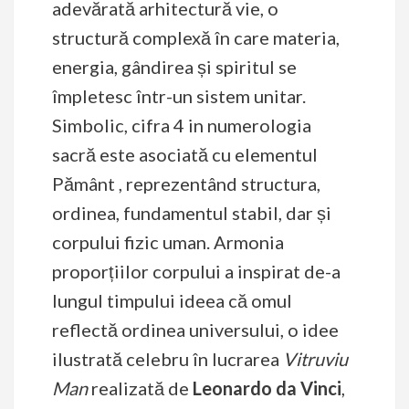
adevărată arhitectură vie, o
structură complexă în care materia,
energia, gândirea și spiritul se
împletesc într-un sistem unitar.
Simbolic, cifra 4 in numerologia
sacră este asociată cu elementul
Pământ , reprezentând structura,
ordinea, fundamentul stabil, dar și
corpului fizic uman. Armonia
proporțiilor corpului a inspirat de-a
lungul timpului ideea că omul
reflectă ordinea universului, o idee
ilustrată celebru în lucrarea
Vitruviu
Man
realizată de
Leonardo da Vinci
,