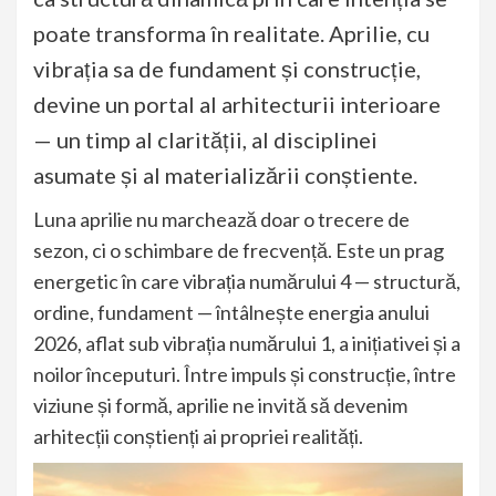
poate transforma în realitate. Aprilie, cu
vibrația sa de fundament și construcție,
devine un portal al arhitecturii interioare
— un timp al clarității, al disciplinei
asumate și al materializării conștiente.
Luna aprilie nu marchează doar o trecere de
sezon, ci o schimbare de frecvență. Este un prag
energetic în care vibrația numărului 4 — structură,
ordine, fundament — întâlnește energia anului
2026, aflat sub vibrația numărului 1, a inițiativei și a
noilor începuturi. Între impuls și construcție, între
viziune și formă, aprilie ne invită să devenim
arhitecții conștienți ai propriei realități.