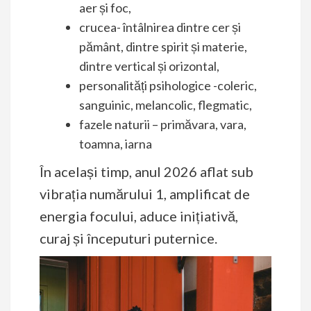
aer și foc,
crucea- întâlnirea dintre cer și
pământ, dintre spirit și materie,
dintre vertical și orizontal,
personalități psihologice -coleric,
sanguinic, melancolic, flegmatic,
fazele naturii – primăvara, vara,
toamna, iarna
În același timp, anul 2026 aflat sub
vibrația numărului 1, amplificat de
energia focului, aduce inițiativă,
curaj și începuturi puternice.