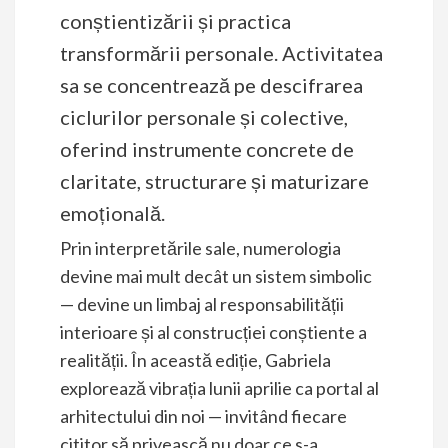
conștientizării și practica
transformării personale. Activitatea
sa se concentrează pe descifrarea
ciclurilor personale și colective,
oferind instrumente concrete de
claritate, structurare și maturizare
emoțională.
Prin interpretările sale, numerologia
devine mai mult decât un sistem simbolic
— devine un limbaj al responsabilității
interioare și al construcției conștiente a
realității. În această ediție, Gabriela
explorează vibrația lunii aprilie ca portal al
arhitectului din noi — invitând fiecare
cititor să privească nu doar ce s-a