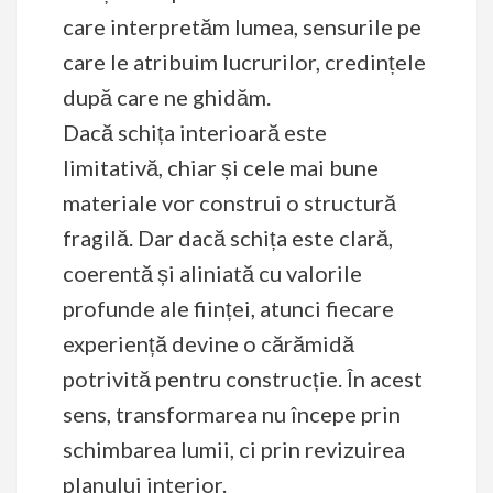
care interpretăm lumea, sensurile pe
care le atribuim lucrurilor, credințele
după care ne ghidăm.
Dacă schița interioară este
limitativă, chiar și cele mai bune
materiale vor construi o structură
fragilă. Dar dacă schița este clară,
coerentă și aliniată cu valorile
profunde ale ființei, atunci fiecare
experiență devine o cărămidă
potrivită pentru construcție. În acest
sens, transformarea nu începe prin
schimbarea lumii, ci prin revizuirea
planului interior.