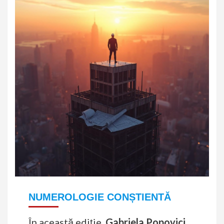
NUMEROLOGIE CONȘTIENTĂ
În această ediție,
Gabriela Popovici