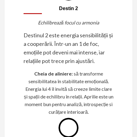
Destin 2
Echilibrează focul cu armonia
Destinul 2 este energia sensibilității și
a cooperării. Într-un an 1 de foc,
emoțiile pot deveni mai intense, iar
relațiile pot trece prin ajustări.
Cheia de aliniere:
să transforme
sensibilitatea în stabilitate emoțională.
Energia lui 4 îl invită să creeze limite clare
și spații de echilibru în relații. Aprilie este un
moment bun pentru analiză, introspecție si
curățare interioară.