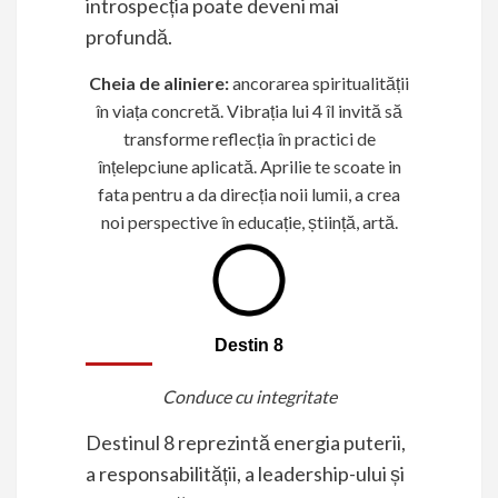
introspecția poate deveni mai
profundă.
Cheia de aliniere:
ancorarea spiritualității
în viața concretă. Vibrația lui 4 îl invită să
transforme reflecția în practici de
înțelepciune aplicată. Aprilie te scoate in
fata pentru a da direcția noii lumii, a crea
noi perspective în educație, știință, artă.
Destin 8
Conduce cu integritate
Destinul 8 reprezintă energia puterii,
a responsabilității, a leadership-ului și