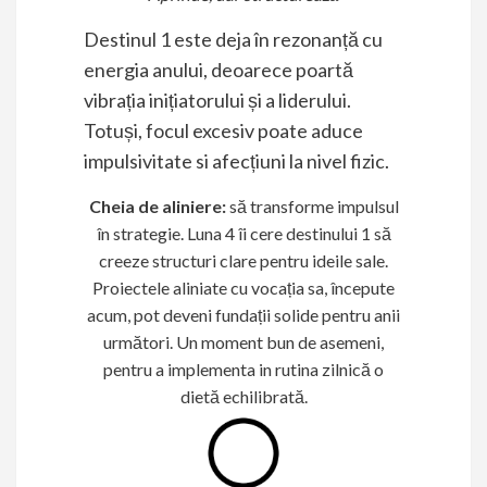
Destinul 1 este deja în rezonanță cu
energia anului, deoarece poartă
vibrația inițiatorului și a liderului.
Totuși, focul excesiv poate aduce
impulsivitate si afecțiuni la nivel fizic.
Cheia de aliniere:
să transforme impulsul
în strategie. Luna 4 îi cere destinului 1 să
creeze structuri clare pentru ideile sale.
Proiectele aliniate cu vocația sa, începute
acum, pot deveni fundații solide pentru anii
următori. Un moment bun de asemeni,
pentru a implementa in rutina zilnică o
dietă echilibrată.