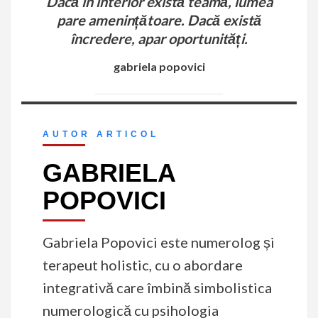
Dacă în interior există teamă, lumea
pare amenințătoare. Dacă există
încredere, apar oportunități.
gabriela popovici
AUTOR ARTICOL
GABRIELA
POPOVICI
Gabriela Popovici este numerolog și
terapeut holistic, cu o abordare
integrativă care îmbină simbolistica
numerologică cu psihologia