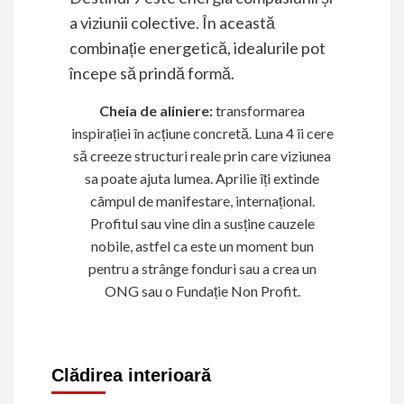
a viziunii colective. În această
combinație energetică, idealurile pot
începe să prindă formă.
Cheia de aliniere:
transformarea
inspirației în acțiune concretă. Luna 4 îi cere
să creeze structuri reale prin care viziunea
sa poate ajuta lumea. Aprilie îți extinde
câmpul de manifestare, internațional.
Profitul sau vine din a susține cauzele
nobile, astfel ca este un moment bun
pentru a strânge fonduri sau a crea un
ONG sau o Fundație Non Profit.
Clădirea interioară