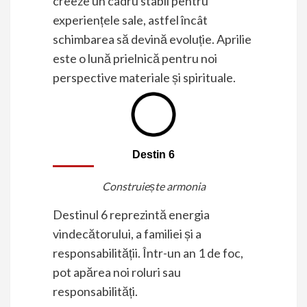
creeze un cadru stabil pentru
experiențele sale, astfel încât
schimbarea să devină evoluție. Aprilie
este o lună prielnică pentru noi
perspective materiale și spirituale.
Destin 6
Construiește armonia
Destinul 6 reprezintă energia
vindecătorului, a familiei și a
responsabilității. Într-un an 1 de foc,
pot apărea noi roluri sau
responsabilități.