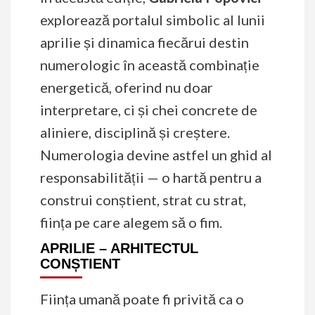
explorează portalul simbolic al lunii
aprilie și dinamica fiecărui destin
numerologic în această combinație
energetică, oferind nu doar
interpretare, ci și chei concrete de
aliniere, disciplină și creștere.
Numerologia devine astfel un ghid al
responsabilității — o hartă pentru a
construi conștient, strat cu strat,
ființa pe care alegem să o fim.
APRILIE – ARHITECTUL
CONȘTIENT
Ființa umană poate fi privită ca o