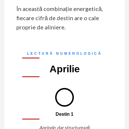
În această combinație energetică,
fiecare cifră de destin are o cale
proprie de aliniere.
LECTURĂ NUMEROLOGICĂ
Aprilie
Destin 1
Aprinde, dar structurează