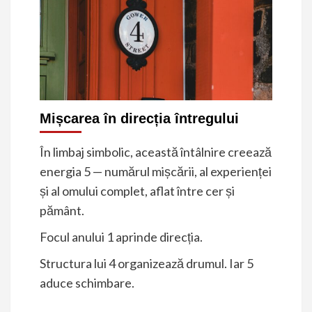
Mișcarea în direcția întregului
În limbaj simbolic, această întâlnire creează
energia 5 — numărul mișcării, al experienței
și al omului complet, aflat între cer și
pământ.
Focul anului 1 aprinde direcția.
Structura lui 4 organizează drumul. Iar 5
aduce schimbare.