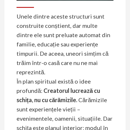
Unele dintre aceste structuri sunt
construite conștient, dar multe
dintre ele sunt preluate automat din
familie, educație sau experiențe
timpurii. De aceea, uneori simțim că
trăim într-o casă care nu ne mai
reprezintă.
În plan spiritual există o idee
profundă:
Creatorul lucrează cu
schița, nu cu cărămizile.
Cărămizile
sunt experiențele vieții –
evenimentele, oamenii, situațiile. Dar
schița este planul interior: modul în