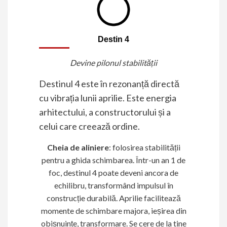
Destin 4
Devine pilonul stabilității
Destinul 4 este în rezonanță directă
cu vibrația lunii aprilie. Este energia
arhitectului, a constructorului și a
celui care creează ordine.
Cheia de aliniere
: folosirea stabilității
pentru a ghida schimbarea. Într-un an 1 de
foc, destinul 4 poate deveni ancora de
echilibru, transformând impulsul în
construcție durabilă. Aprilie facilitează
momente de schimbare majora, ieșirea din
obișnuințe, transformare. Se cere de la tine