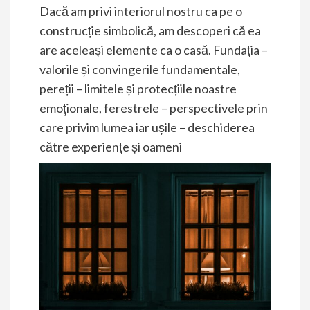
Dacă am privi interiorul nostru ca pe o
construcție simbolică, am descoperi că ea
are aceleași elemente ca o casă. Fundația –
valorile și convingerile fundamentale,
pereții – limitele și protecțiile noastre
emoționale, ferestrele – perspectivele prin
care privim lumea iar ușile – deschiderea
către experiențe și oameni