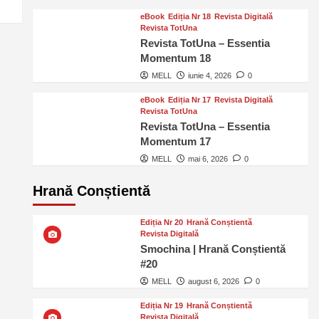
eBook
Ediția Nr 18
Revista Digitală
Revista TotUna
Revista TotUna – Essentia
Momentum 18
MELL
iunie 4, 2026
0
eBook
Ediția Nr 17
Revista Digitală
Revista TotUna
Revista TotUna – Essentia
Momentum 17
MELL
mai 6, 2026
0
Hrană Conștientă
Ediția Nr 20
Hrană Conștientă
Revista Digitală
Smochina | Hrană Conștientă
#20
MELL
august 6, 2026
0
Ediția Nr 19
Hrană Conștientă
Revista Digitală