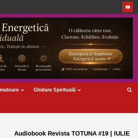
rmatoare
Ghidare Spirituală
Audiobook Revista TOTUNA #19 | IULIE