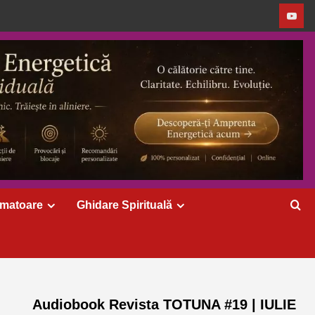
rmatoare
Ghidare Spirituală
Audiobook Revista TOTUNA #19 | IULIE