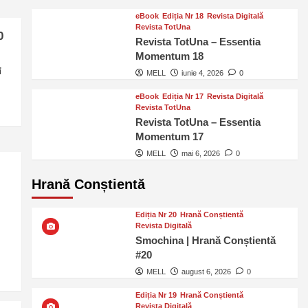
eBook
Ediția Nr 18
Revista Digitală
Revista TotUna
0
Revista TotUna – Essentia
Momentum 18
i
MELL
iunie 4, 2026
0
eBook
Ediția Nr 17
Revista Digitală
Revista TotUna
Revista TotUna – Essentia
Momentum 17
MELL
mai 6, 2026
0
Hrană Conștientă
Ediția Nr 20
Hrană Conștientă
Revista Digitală
Smochina | Hrană Conștientă
#20
MELL
august 6, 2026
0
Ediția Nr 19
Hrană Conștientă
Revista Digitală