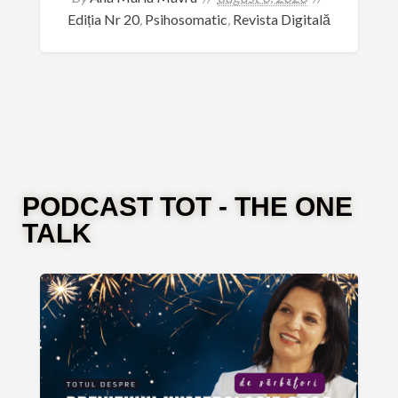
Ediția Nr 20
,
Psihosomatic
,
Revista Digitală
PODCAST TOT - THE ONE
TALK