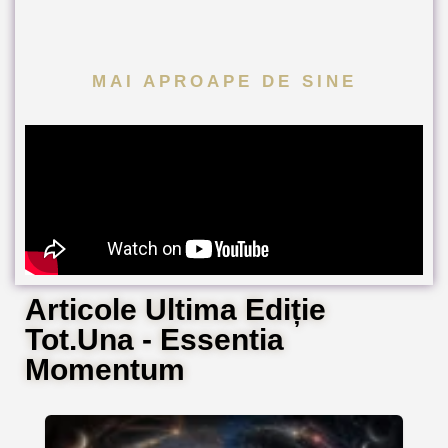
MAI APROAPE DE SINE
Articole Ultima Ediție
Tot.Una - Essentia
Momentum