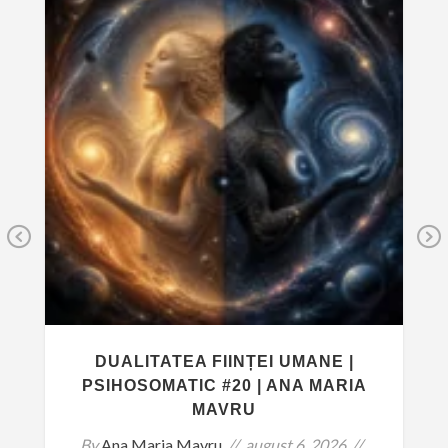
Previous
DUALITATEA FIINȚEI UMANE |
PSIHOSOMATIC #20 | ANA MARIA
MAVRU
By
Ana Maria Mavru
august 6, 2026