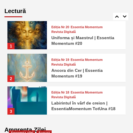
Arhitectul care nu Doarme
Niciodată | Essentia Momentum
Lectură
5
TotUna 16
Ediția Nr 20
Essentia Momentum
Revista Digitală
Uniforma și Maestrul | Essentia
Momentum #20
1
Ediția Nr 19
Essentia Momentum
Revista Digitală
Ancora din Cer | Essentia
Momentum #19
2
Ediția Nr 18
Essentia Momentum
Revista Digitală
Labirintul în vârf de creion |
EssentiaMomentum TotUna #18
3
Ediția Nr 17
Essentia Momentum
Revista Digitală
Amprenta Zilei
Androginul Interior — când
Amprenta zilei
August