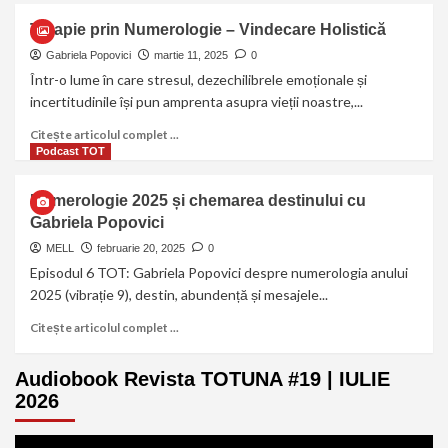
Terapie prin Numerologie – Vindecare Holistică
Gabriela Popovici
martie 11, 2025
0
Într-o lume în care stresul, dezechilibrele emoționale și
incertitudinile își pun amprenta asupra vieții noastre,...
Citește articolul complet ...
Podcast TOT
Numerologie 2025 și chemarea destinului cu
Gabriela Popovici
MELL
februarie 20, 2025
0
Episodul 6 TOT: Gabriela Popovici despre numerologia anului
2025 (vibrație 9), destin, abundență și mesajele...
Citește articolul complet ...
Audiobook Revista TOTUNA #19 | IULIE
2026
Player