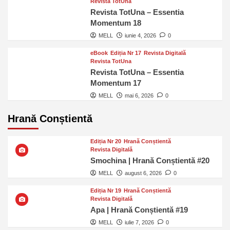
Revista TotUna
Revista TotUna – Essentia
Momentum 18
MELL
iunie 4, 2026
0
eBook
Ediția Nr 17
Revista Digitală
Revista TotUna
Revista TotUna – Essentia
Momentum 17
MELL
mai 6, 2026
0
Hrană Conștientă
Ediția Nr 20
Hrană Conștientă
Revista Digitală
Smochina | Hrană Conștientă #20
MELL
august 6, 2026
0
Ediția Nr 19
Hrană Conștientă
Revista Digitală
Apa | Hrană Conștientă #19
MELL
iulie 7, 2026
0