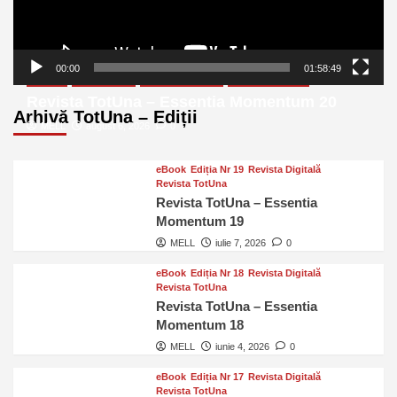
00:00
01:58:49
eBook
Ediția Nr 20
Revista Digitală
Revista TotUna
Revista TotUna – Essentia Momentum 20
Arhivă TotUna – Ediții
MELL
august 6, 2026
0
eBook
Ediția Nr 19
Revista Digitală
Revista TotUna
Revista TotUna – Essentia
Momentum 19
MELL
iulie 7, 2026
0
eBook
Ediția Nr 18
Revista Digitală
Revista TotUna
Revista TotUna – Essentia
Momentum 18
MELL
iunie 4, 2026
0
eBook
Ediția Nr 17
Revista Digitală
Revista TotUna