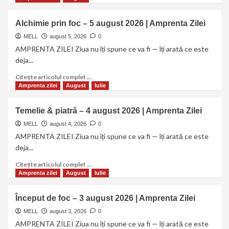
Alchimie prin foc – 5 august 2026 | Amprenta Zilei
MELL
august 5, 2026
0
AMPRENTA ZILEI Ziua nu îți spune ce va fi — îți arată ce este
deja...
Citește articolul complet ...
Amprenta zilei
August
Iulie
Temelie & piatră – 4 august 2026 | Amprenta Zilei
MELL
august 4, 2026
0
AMPRENTA ZILEI Ziua nu îți spune ce va fi — îți arată ce este
deja...
Citește articolul complet ...
Amprenta zilei
August
Iulie
Început de foc – 3 august 2026 | Amprenta Zilei
MELL
august 3, 2026
0
AMPRENTA ZILEI Ziua nu îți spune ce va fi — îți arată ce este