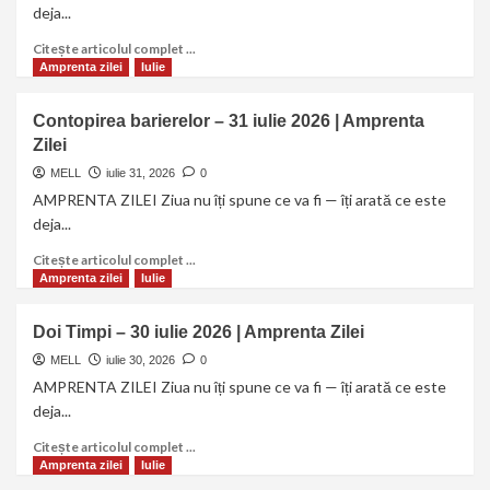
deja...
Citește articolul complet ...
Amprenta zilei
Iulie
Contopirea barierelor – 31 iulie 2026 | Amprenta
Zilei
MELL
iulie 31, 2026
0
AMPRENTA ZILEI Ziua nu îți spune ce va fi — îți arată ce este
deja...
Citește articolul complet ...
Amprenta zilei
Iulie
Doi Timpi – 30 iulie 2026 | Amprenta Zilei
MELL
iulie 30, 2026
0
AMPRENTA ZILEI Ziua nu îți spune ce va fi — îți arată ce este
deja...
Citește articolul complet ...
Amprenta zilei
Iulie