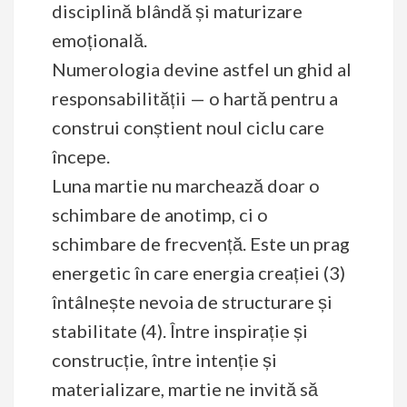
disciplină blândă și maturizare
emoțională.
Numerologia devine astfel un ghid al
responsabilității — o hartă pentru a
construi conștient noul ciclu care
începe.
Luna martie nu marchează doar o
schimbare de anotimp, ci o
schimbare de frecvență. Este un prag
energetic în care energia creației (3)
întâlnește nevoia de structurare și
stabilitate (4). Între inspirație și
construcție, între intenție și
materializare, martie ne invită să