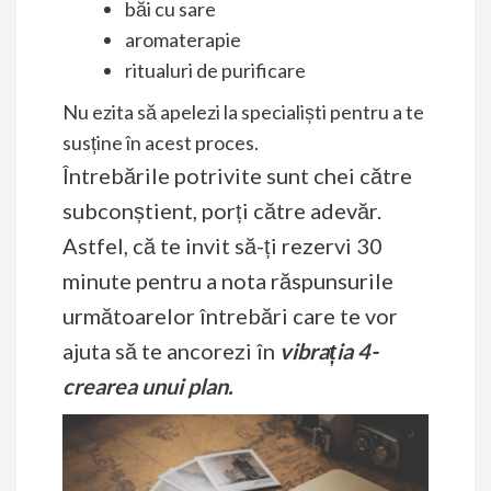
băi cu sare
aromaterapie
ritualuri de purificare
Nu ezita să apelezi la specialiști pentru a te
susține în acest proces.
Întrebările potrivite sunt chei către
subconștient, porți către adevăr.
Astfel, că te invit să-ți rezervi 30
minute pentru a nota răspunsurile
următoarelor întrebări care te vor
ajuta să te ancorezi în
vibrația 4-
crearea unui plan.