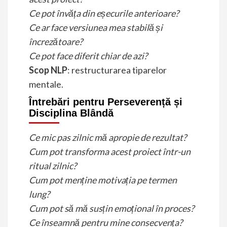
Ce pot învăța din eșecurile anterioare?
Ce ar face versiunea mea stabilă și
încrezătoare?
Ce pot face diferit chiar de azi?
Scop NLP
: restructurarea tiparelor
mentale.
Întrebări pentru Perseverență și
Disciplina Blândă
Ce mic pas zilnic mă apropie de rezultat?
Cum pot transforma acest proiect într-un
ritual zilnic?
Cum pot menține motivația pe termen
lung?
Cum pot să mă susțin emoțional în proces?
Ce înseamnă pentru mine consecvența?