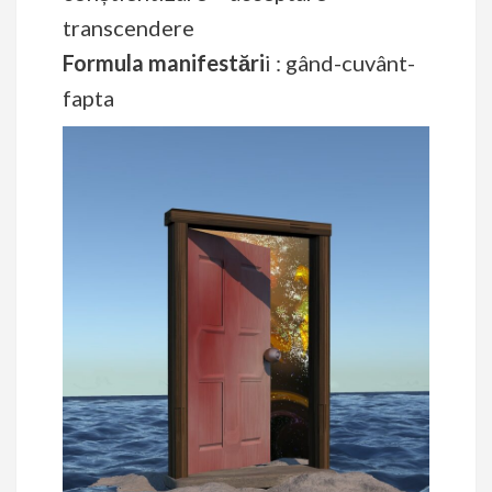
transcendere
Formula manifestări
i : gând-cuvânt-
fapta