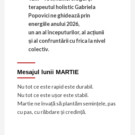
terapeutul holistic Gabriela
Popovici ne ghidează prin
energiile anului 2026,
un an al începuturilor, al acțiunii
și al confruntării cu frica la nivel
colectiv.
Mesajul lunii MARTIE
Nu tot ce este rapid este durabil.
Nu tot ce este ușor este stabil.
Martie ne învață să plantăm semințele, pas
cu pas, cu răbdare și credință.