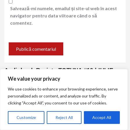
Salvează-mi numele, emailul și site-ul web în acest
navigator pentru data viitoare când o să
comentez.
Audiobook Revista TOTUNA #19 | IULIE
2026
We value your privacy
We use cookies to enhance your browsing experience, serve
Player
personalized ads or content, and analyze our traffic. By
video
clicking "Accept All", you consent to our use of cookies.
Customize
Reject All
Accept All