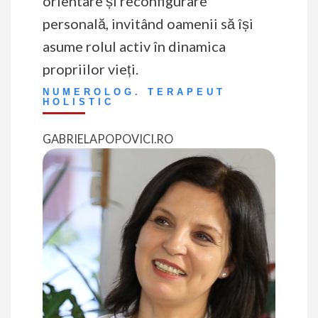
orientare și reconfigurare
personală, invitând oamenii să își
asume rolul activ în dinamica
propriilor vieți.
NUMEROLOG. TERAPEUT
HOLISTIC
GABRIELAPOPOVICI.RO