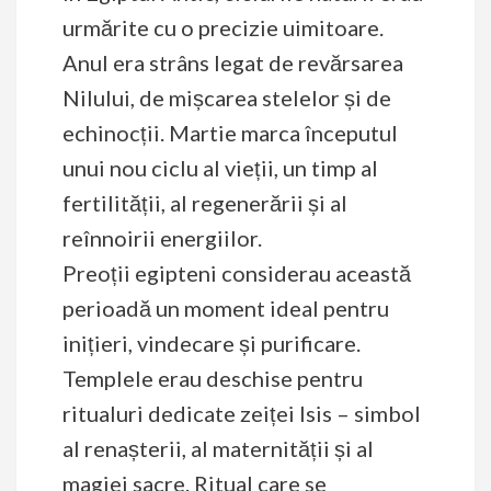
urmărite cu o precizie uimitoare.
Anul era strâns legat de revărsarea
Nilului, de mișcarea stelelor și de
echinocții. Martie marca începutul
unui nou ciclu al vieții, un timp al
fertilității, al regenerării și al
reînnoirii energiilor.
Preoții egipteni considerau această
perioadă un moment ideal pentru
inițieri, vindecare și purificare.
Templele erau deschise pentru
ritualuri dedicate zeiței Isis – simbol
al renașterii, al maternității și al
magiei sacre. Ritual care se