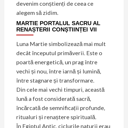
devenim conștienți de ceea ce
alegem să zidim.
MARTIE PORTALUL SACRU AL
RENAȘTERII CONȘTIINȚEI VII
Luna Martie simbolizează mai mult
decât începutul primăverii. Este o
poartă energetică, un prag între
vechi și nou, între iarnă și lumină,
între stagnare și transformare.
Din cele mai vechi timpuri, această
lună a fost considerată sacră,
încărcată de semnificații profunde,
ritualuri și renaștere spirituală.
În Egiptul Antic, ciclurile naturii erau