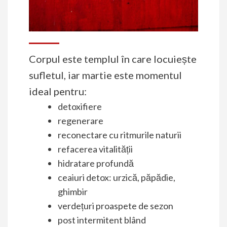
Corpul este templul în care locuiește
sufletul, iar martie este momentul
ideal pentru:
detoxifiere
regenerare
reconectare cu ritmurile naturii
refacerea vitalității
hidratare profundă
ceaiuri detox: urzică, păpădie,
ghimbir
verdețuri proaspete de sezon
post intermitent blând