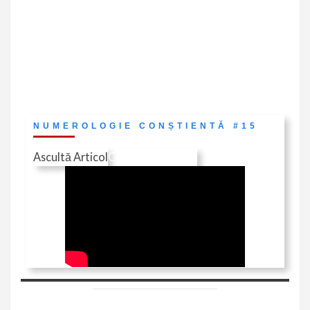
NUMEROLOGIE CONȘTIENTĂ #15
Ascultă Articol
Citește în Revistă