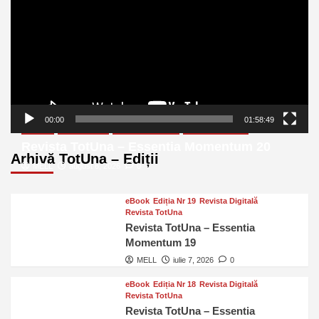
00:00
01:58:49
eBook
Ediția Nr 20
Revista Digitală
Revista TotUna
Revista TotUna – Essentia Momentum 20
Arhivă TotUna – Ediții
MELL
august 6, 2026
0
eBook
Ediția Nr 19
Revista Digitală
Revista TotUna
Revista TotUna – Essentia
Momentum 19
MELL
iulie 7, 2026
0
eBook
Ediția Nr 18
Revista Digitală
Revista TotUna
Revista TotUna – Essentia