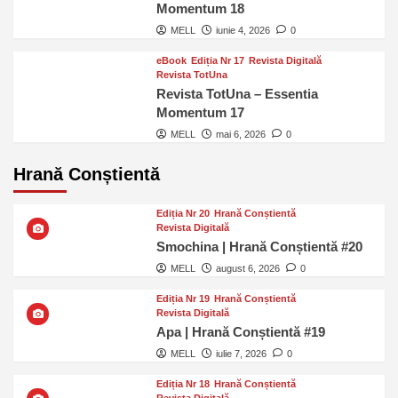
Momentum 18
MELL
iunie 4, 2026
0
eBook
Ediția Nr 17
Revista Digitală
Revista TotUna
Revista TotUna – Essentia
Momentum 17
MELL
mai 6, 2026
0
Hrană Conștientă
Ediția Nr 20
Hrană Conștientă
Revista Digitală
Smochina | Hrană Conștientă #20
MELL
august 6, 2026
0
Ediția Nr 19
Hrană Conștientă
Revista Digitală
Apa | Hrană Conștientă #19
MELL
iulie 7, 2026
0
Ediția Nr 18
Hrană Conștientă
Revista Digitală