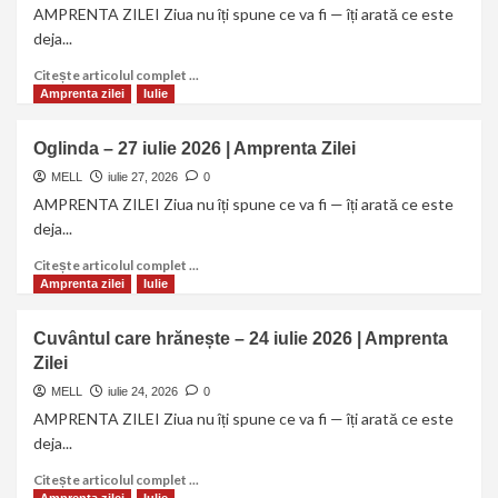
AMPRENTA ZILEI Ziua nu îți spune ce va fi — îți arată ce este
deja...
Citește articolul complet ...
Amprenta zilei
Iulie
Oglinda – 27 iulie 2026 | Amprenta Zilei
MELL
iulie 27, 2026
0
AMPRENTA ZILEI Ziua nu îți spune ce va fi — îți arată ce este
deja...
Citește articolul complet ...
Amprenta zilei
Iulie
Cuvântul care hrănește – 24 iulie 2026 | Amprenta
Zilei
MELL
iulie 24, 2026
0
AMPRENTA ZILEI Ziua nu îți spune ce va fi — îți arată ce este
deja...
Citește articolul complet ...
Amprenta zilei
Iulie