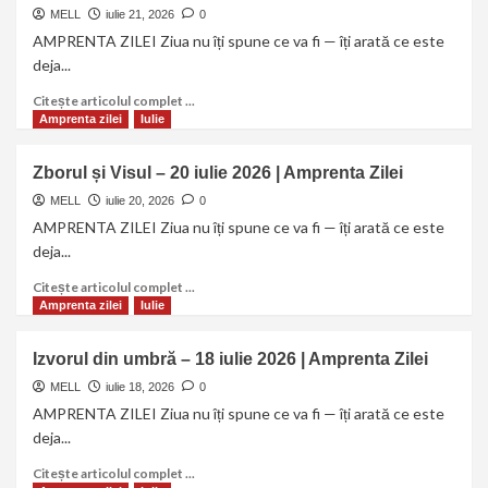
MELL
iulie 21, 2026
0
AMPRENTA ZILEI Ziua nu îți spune ce va fi — îți arată ce este
deja...
Citește articolul complet ...
Amprenta zilei
Iulie
Zborul și Visul – 20 iulie 2026 | Amprenta Zilei
MELL
iulie 20, 2026
0
AMPRENTA ZILEI Ziua nu îți spune ce va fi — îți arată ce este
deja...
Citește articolul complet ...
Amprenta zilei
Iulie
Izvorul din umbră – 18 iulie 2026 | Amprenta Zilei
MELL
iulie 18, 2026
0
AMPRENTA ZILEI Ziua nu îți spune ce va fi — îți arată ce este
deja...
Citește articolul complet ...