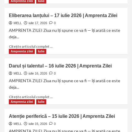
Amprenta zilei
Iulie
Eliberarea lanțului – 17 iulie 2026 | Amprenta Zilei
MELL
iulie 17, 2026
0
AMPRENTA ZILEI Ziua nu îți spune ce va fi — îți arată ce este
deja...
Citește articolul complet ...
Amprenta zilei
Iulie
Darul și talentul – 16 iulie 2026 | Amprenta Zilei
MELL
iulie 16, 2026
0
AMPRENTA ZILEI Ziua nu îți spune ce va fi — îți arată ce este
deja...
Citește articolul complet ...
Amprenta zilei
Iulie
Atenție periferică – 15 iulie 2026 | Amprenta Zilei
MELL
iulie 15, 2026
0
AMPRENTA ZILEI Ziua nu îți spune ce va fi — îți arată ce este