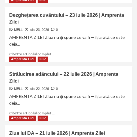
Dezghețarea cuvântului – 23 iulie 2026 | Amprenta
Zilei
MELL
iulie 23, 2026
0
AMPRENTA ZILEI Ziua nu îți spune ce va fi — îți arată ce este
deja...
Citește articolul complet ...
Amprenta zilei
Iulie
Strălucirea adâncului – 22 iulie 2026 | Amprenta
Zilei
MELL
iulie 22, 2026
0
AMPRENTA ZILEI Ziua nu îți spune ce va fi — îți arată ce este
deja...
Citește articolul complet ...
Amprenta zilei
Iulie
Ziua lui DA – 21 iulie 2026 | Amprenta Zilei