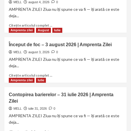
MELL
august 4, 2026
0
AMPRENTA ZILEI Ziua nu îți spune ce va fi — îți arată ce este
deja...
Citește articolul complet ...
Amprenta zilei
August
Iulie
Început de foc – 3 august 2026 | Amprenta Zilei
MELL
august 3, 2026
0
AMPRENTA ZILEI Ziua nu îți spune ce va fi — îți arată ce este
deja...
Citește articolul complet ...
Amprenta zilei
Iulie
Contopirea barierelor – 31 iulie 2026 | Amprenta
Zilei
MELL
iulie 31, 2026
0
AMPRENTA ZILEI Ziua nu îți spune ce va fi — îți arată ce este
deja...