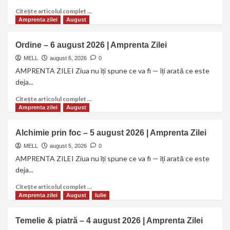
Citește articolul complet ...
Amprenta zilei
August
Ordine – 6 august 2026 | Amprenta Zilei
MELL
august 6, 2026
0
AMPRENTA ZILEI Ziua nu îți spune ce va fi — îți arată ce este
deja...
Citește articolul complet ...
Amprenta zilei
August
Alchimie prin foc – 5 august 2026 | Amprenta Zilei
MELL
august 5, 2026
0
AMPRENTA ZILEI Ziua nu îți spune ce va fi — îți arată ce este
deja...
Citește articolul complet ...
Amprenta zilei
August
Iulie
Temelie & piatră – 4 august 2026 | Amprenta Zilei