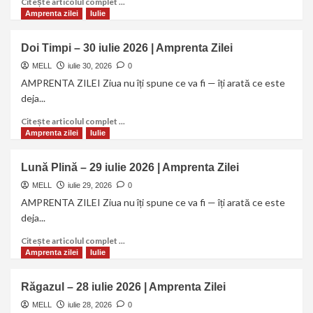
Citește articolul complet ...
Amprenta zilei
Iulie
Doi Timpi – 30 iulie 2026 | Amprenta Zilei
MELL
iulie 30, 2026
0
AMPRENTA ZILEI Ziua nu îți spune ce va fi — îți arată ce este
deja...
Citește articolul complet ...
Amprenta zilei
Iulie
Lună Plină – 29 iulie 2026 | Amprenta Zilei
MELL
iulie 29, 2026
0
AMPRENTA ZILEI Ziua nu îți spune ce va fi — îți arată ce este
deja...
Citește articolul complet ...
Amprenta zilei
Iulie
Răgazul – 28 iulie 2026 | Amprenta Zilei
MELL
iulie 28, 2026
0