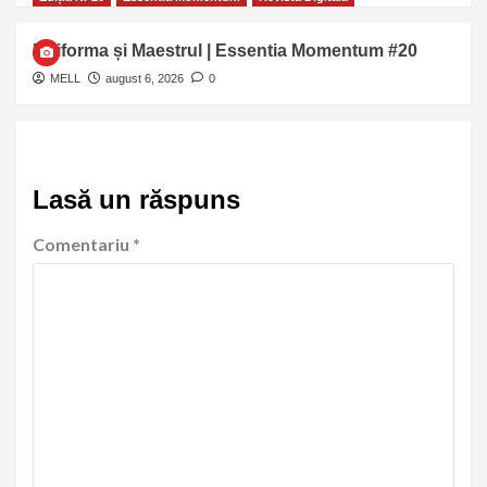
Uniforma și Maestrul | Essentia Momentum #20
MELL
august 6, 2026
0
Lasă un răspuns
Comentariu
*