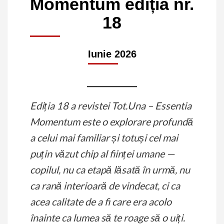
Momentum ediția nr.
18
Iunie 2026
Ediția 18 a revistei Tot.Una – Essentia
Momentum este o explorare profundă
a celui mai familiar și totuși cel mai
puțin văzut chip al ființei umane —
copilul, nu ca etapă lăsată în urmă, nu
ca rană interioară de vindecat, ci ca
acea calitate de a fi care era acolo
înainte ca lumea să te roage să o uiți.