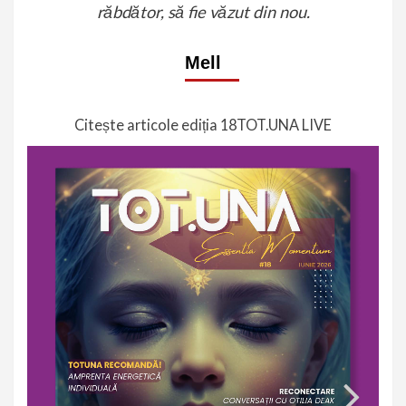
răbdător, să fie văzut din nou.
Mell
Citește articole ediția 18
TOT.UNA LIVE