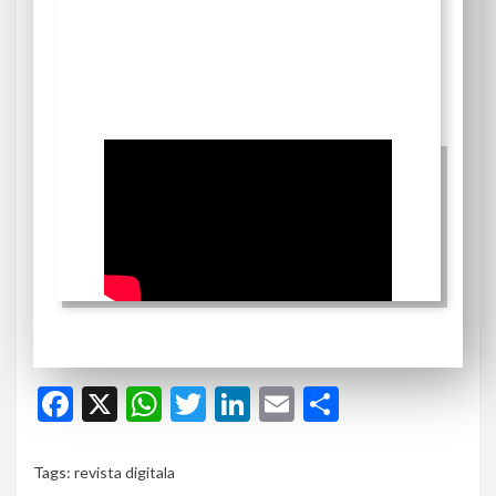
Facebook
X
WhatsApp
Twitter
LinkedIn
Email
Partajeaz
Tags:
revista digitala