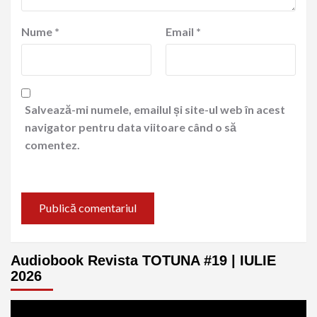
Nume
*
Email
*
Salvează-mi numele, emailul și site-ul web în acest
navigator pentru data viitoare când o să
comentez.
Audiobook Revista TOTUNA #19 | IULIE
2026
Player