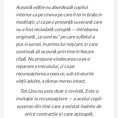
Această ediție nu abordează copilul
interior ca pe cineva pe care îl iei în brațe în
meditații, ci ca pe o prezență suverană care
nu a fost niciodată coruptă — întrebarea
originară „ce sunt eu” pe care sufletul a
pus-o sursei, în prima lui mișcare, și care
continuă să se pună prin tine în fiecare
clipă. Nu propune vindecarea ca pe o
reparare a trecutului, ci ca pe
recunoașterea a ceea ce, sub straturile
vieții adulte, a rămas mereu intact.
Tot.Una nu este doar o revistă. Este o
invitație la recunoaștere — a acelui copil-
suveran din tine care a existat înainte de
orice contracție și care așteaptă,