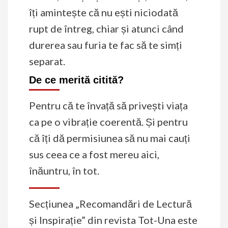
îți amintește că nu ești niciodată
rupt de întreg, chiar și atunci când
durerea sau furia te fac să te simți
separat.
De ce merită citită?
Pentru că te învață să privești viața
ca pe o vibrație coerentă. Și pentru
că îți dă permisiunea să nu mai cauți
sus ceea ce a fost mereu aici,
înăuntru, în tot.
Secțiunea „Recomandări de Lectură
și Inspirație” din revista Tot-Una este