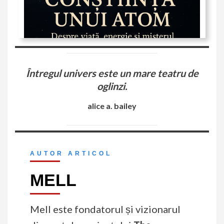
Întregul univers este un mare teatru de
oglinzi.
alice a. bailey
AUTOR ARTICOL
MELL
Mell este fondatorul și vizionarul