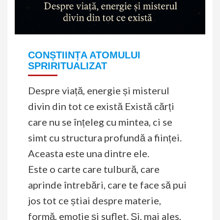
CONȘTIINȚA ATOMULUI
SPRIRITUALIZAT
Despre viață, energie și misterul
divin din tot ce există Există cărți
care nu se înțeleg cu mintea, ci se
simt cu structura profundă a ființei.
Aceasta este una dintre ele.
Este o carte care tulbură, care
aprinde întrebări, care te face să pui
jos tot ce știai despre materie,
formă, emoție și suflet. Și, mai ales,