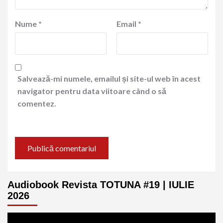
Nume
*
Email
*
Salvează-mi numele, emailul și site-ul web în acest
navigator pentru data viitoare când o să
comentez.
Audiobook Revista TOTUNA #19 | IULIE
2026
Player