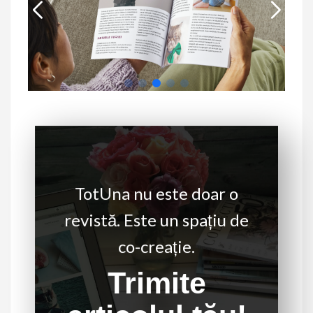
TotUna nu este doar o
revistă. Este un spațiu de
co-creație.
Trimite