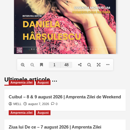
Ultimele articole …
Amprenta zilei
August
Cuibul – 8 & 9 august 2026 | Amprenta Zilei de Weekend
MELL
august 7, 2026
0
Amprenta zilei
August
Ziua lui De ce – 7 august 2026 | Amprenta Zilei