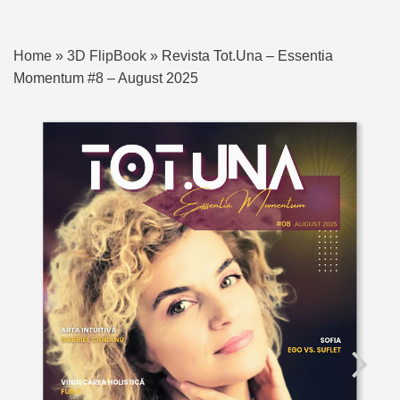
Home
»
3D FlipBook
»
Revista Tot.Una – Essentia
Momentum #8 – August 2025