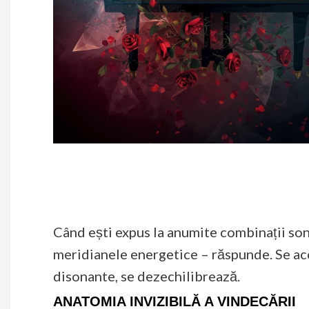
Când ești expus la anumite combinații son
meridianele energetice – răspunde. Se ac
disonante, se dezechilibrează.
ANATOMIA INVIZIBILĂ A VINDECĂRII