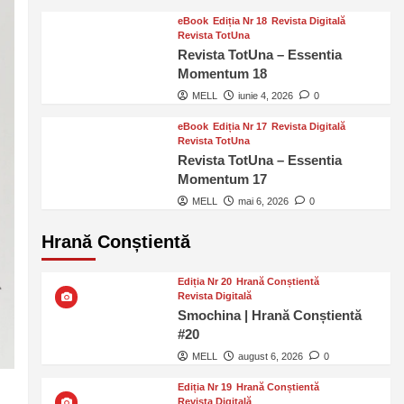
eBook
Ediția Nr 18
Revista Digitală
Revista TotUna
Revista TotUna – Essentia
Momentum 18
MELL
iunie 4, 2026
0
eBook
Ediția Nr 17
Revista Digitală
Revista TotUna
Revista TotUna – Essentia
Momentum 17
MELL
mai 6, 2026
0
Hrană Conștientă
Ediția Nr 20
Hrană Conștientă
Revista Digitală
Smochina | Hrană Conștientă
#20
MELL
august 6, 2026
0
Ediția Nr 19
Hrană Conștientă
Revista Digitală