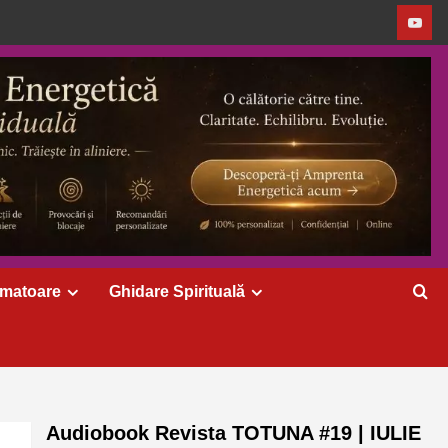
rmatoare
Ghidare Spirituală
Audiobook Revista TOTUNA #19 | IULIE