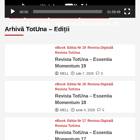
00:00
01:58:49
eBook
Ediția Nr 20
Revista Digitală
Revista TotUna
Revista TotUna – Essentia Momentum 20
Arhivă TotUna – Ediții
MELL
august 6, 2026
0
eBook
Ediția Nr 19
Revista Digitală
Revista TotUna
Revista TotUna – Essentia
Momentum 19
MELL
iulie 7, 2026
0
eBook
Ediția Nr 18
Revista Digitală
Revista TotUna
Revista TotUna – Essentia
Momentum 18
MELL
iunie 4, 2026
0
eBook
Ediția Nr 17
Revista Digitală
Revista TotUna
Revista TotUna – Essentia
Momentum 17