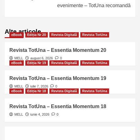
evenimente – TotUna recomandă
Alte articole…
eBook
Ediția Nr 20
Revista Digitală
Revista TotUna
Revista TotUna – Essentia Momentum 20
MELL
august 6, 2026
0
eBook
Ediția Nr 19
Revista Digitală
Revista TotUna
Revista TotUna – Essentia Momentum 19
MELL
iulie 7, 2026
0
eBook
Ediția Nr 18
Revista Digitală
Revista TotUna
Revista TotUna – Essentia Momentum 18
MELL
iunie 4, 2026
0