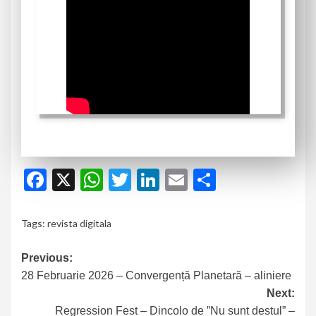
Facebook
X
WhatsApp
Twitter
LinkedIn
Email
Partajeaz
Tags:
revista digitala
Previous:
28 Februarie 2026 – Convergență Planetară – aliniere
Next:
Regression Fest – Dincolo de ”Nu sunt destul” –