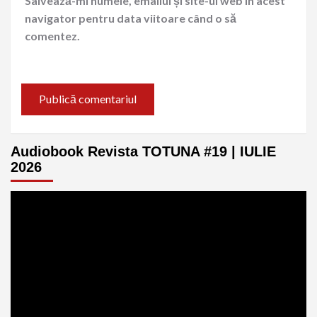
Salvează-mi numele, emailul și site-ul web în acest
navigator pentru data viitoare când o să
comentez.
Audiobook Revista TOTUNA #19 | IULIE
2026
Player
video