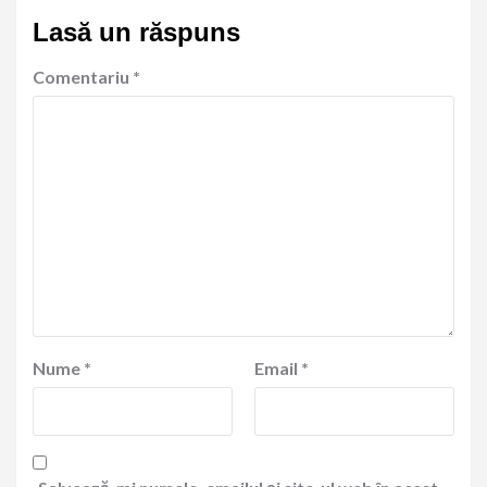
Lasă un răspuns
Comentariu
*
Nume
*
Email
*