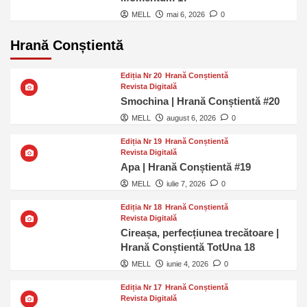
MELL
mai 6, 2026
0
Hrană Conștientă
Ediția Nr 20
Hrană Conștientă
Revista Digitală
Smochina | Hrană Conștientă #20
MELL
august 6, 2026
0
Ediția Nr 19
Hrană Conștientă
Revista Digitală
Apa | Hrană Conștientă #19
MELL
iulie 7, 2026
0
Ediția Nr 18
Hrană Conștientă
Revista Digitală
Cireașa, perfecțiunea trecătoare |
Hrană Conștientă TotUna 18
MELL
iunie 4, 2026
0
Ediția Nr 17
Hrană Conștientă
Revista Digitală