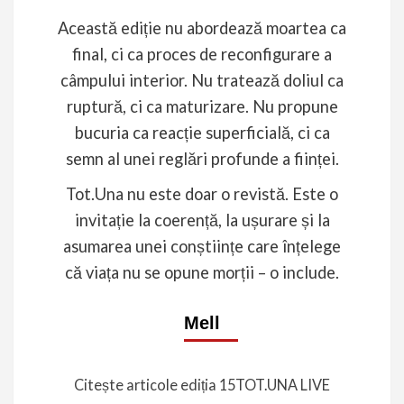
Această ediție nu abordează moartea ca
final, ci ca proces de reconfigurare a
câmpului interior. Nu tratează doliul ca
ruptură, ci ca maturizare. Nu propune
bucuria ca reacție superficială, ci ca
semn al unei reglări profunde a ființei.
Tot.Una nu este doar o revistă. Este o
invitație la coerență, la ușurare și la
asumarea unei conștiințe care înțelege
că viața nu se opune morții – o include.
Mell
Citește articole ediția 15
TOT.UNA LIVE