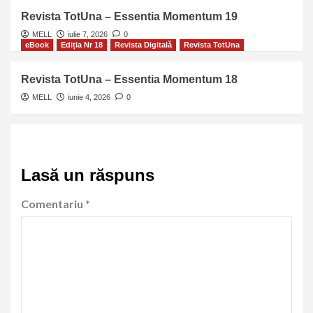
Revista TotUna – Essentia Momentum 19
MELL
iulie 7, 2026
0
eBook
Ediția Nr 18
Revista Digitală
Revista TotUna
Revista TotUna – Essentia Momentum 18
MELL
iunie 4, 2026
0
Lasă un răspuns
Comentariu
*