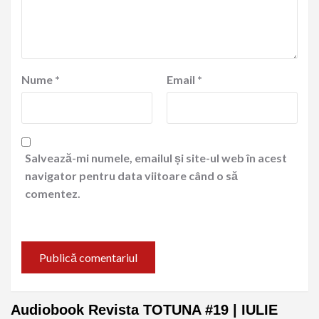
Nume
*
Email
*
Salvează-mi numele, emailul și site-ul web în acest
navigator pentru data viitoare când o să
comentez.
Audiobook Revista TOTUNA #19 | IULIE