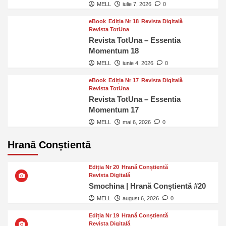
MELL
iulie 7, 2026
0
eBook
Ediția Nr 18
Revista Digitală
Revista TotUna
Revista TotUna – Essentia
Momentum 18
MELL
iunie 4, 2026
0
eBook
Ediția Nr 17
Revista Digitală
Revista TotUna
Revista TotUna – Essentia
Momentum 17
MELL
mai 6, 2026
0
Hrană Conștientă
Ediția Nr 20
Hrană Conștientă
Revista Digitală
Smochina | Hrană Conștientă #20
MELL
august 6, 2026
0
Ediția Nr 19
Hrană Conștientă
Revista Digitală