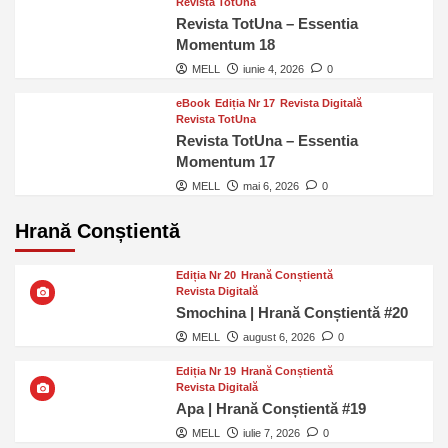
Revista TotUna
Revista TotUna – Essentia
Momentum 18
MELL
iunie 4, 2026
0
eBook
Ediția Nr 17
Revista Digitală
Revista TotUna
Revista TotUna – Essentia
Momentum 17
MELL
mai 6, 2026
0
Hrană Conștientă
Ediția Nr 20
Hrană Conștientă
Revista Digitală
Smochina | Hrană Conștientă #20
MELL
august 6, 2026
0
Ediția Nr 19
Hrană Conștientă
Revista Digitală
Apa | Hrană Conștientă #19
MELL
iulie 7, 2026
0