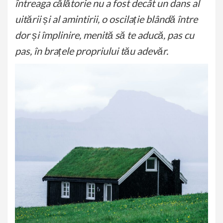
întreaga călătorie nu a fost decât un dans al
uitării și al amintirii, o oscilație blândă între
dor și împlinire, menită să te aducă, pas cu
pas, în brațele propriului tău adevăr.