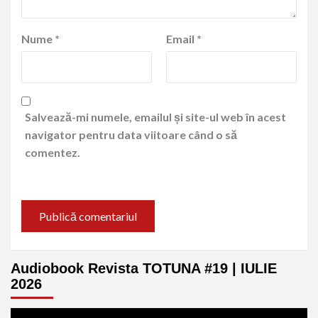
Nume
*
Email
*
Salvează-mi numele, emailul și site-ul web în acest
navigator pentru data viitoare când o să
comentez.
Audiobook Revista TOTUNA #19 | IULIE
2026
Player