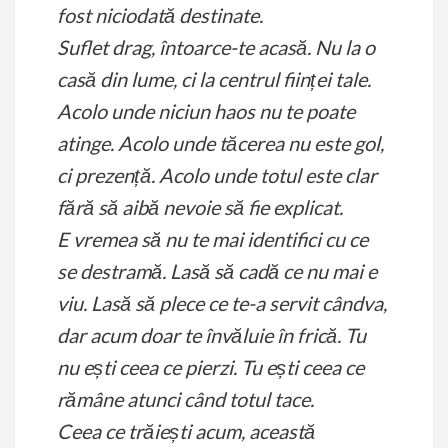
fost niciodată destinate.
Suflet drag, întoarce-te acasă. Nu la o
casă din lume, ci la centrul ființei tale.
Acolo unde niciun haos nu te poate
atinge. Acolo unde tăcerea nu este gol,
ci prezență. Acolo unde totul este clar
fără să aibă nevoie să fie explicat.
E vremea să nu te mai identifici cu ce
se destramă. Lasă să cadă ce nu mai e
viu. Lasă să plece ce te-a servit cândva,
dar acum doar te învăluie în frică. Tu
nu ești ceea ce pierzi. Tu ești ceea ce
rămâne atunci când totul tace.
Ceea ce trăiești acum, această