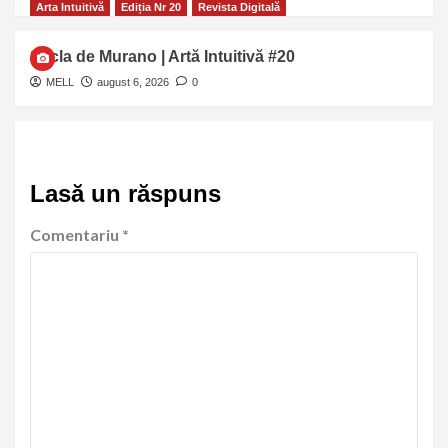
Arta Intuitivă
Ediția Nr 20
Revista Digitală
Sticla de Murano | Artă Intuitivă #20
MELL
august 6, 2026
0
Lasă un răspuns
Comentariu
*