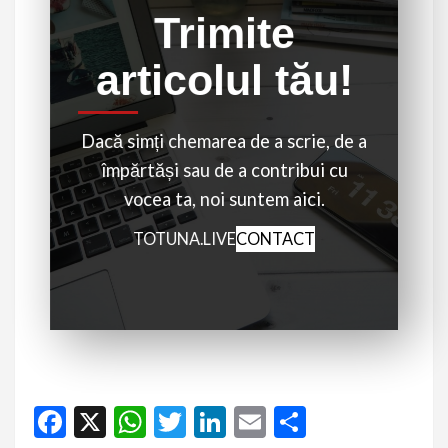
Trimite
articolul tău!
Dacă simți chemarea de a scrie, de a
împărtăși sau de a contribui cu
vocea ta, noi suntem aici.
TOTUNA.LIVE
CONTACT
Facebook
X
WhatsApp
Twitter
LinkedIn
Email
Partajeaz