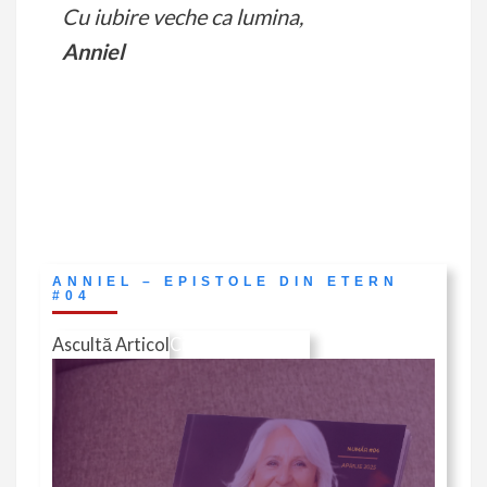
Cu iubire veche ca lumina,
Anniel
ANNIEL – EPISTOLE DIN ETERN
#04
Ascultă Articol
Citește în Revistă