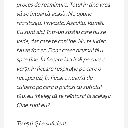
proces de reamintire. Totul în tine vrea
să se întoarcă acasă. Nu opune
rezistență. Privește. Ascultă. Rămâi.
Eu sunt aici, într-un spațiu care nu se
vede, dar care te conține. Nu te judec.
Nu te forțez. Doar creez drumul tău
spre tine. În fiecare lacrimă pe care o
verși, în fiecare respirație pe care o
recuperezi, în fiecare nuanță de
culoare pe care o pictezi cu sufletul
tău, eu înțeleg că te reîntorci la același:
Cine sunt eu?
Tu ești. Şi e suficient.