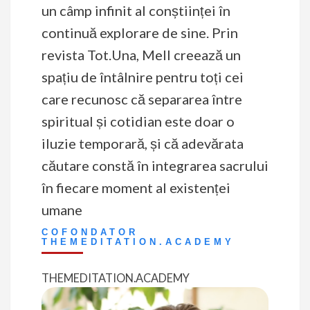
un câmp infinit al conștiinței în
continuă explorare de sine. Prin
revista Tot.Una, Mell creează un
spațiu de întâlnire pentru toți cei
care recunosc că separarea între
spiritual și cotidian este doar o
iluzie temporară, și că adevărata
căutare constă în integrarea sacrului
în fiecare moment al existenței
umane
COFONDATOR
THEMEDITATION.ACADEMY
THEMEDITATION.ACADEMY