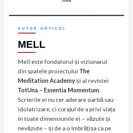
AUTOR ARTICOL
MELL
Mell este fondatorul și vizionarul
din spatele proiectului
The
Meditation Academy
și al revistei
TotUna – Essentia Momentum
.
Scrierile ei nu cer aderare oarbă sau
idolatrizare, ci curajul de a privi viața
în toate dimensiunile ei – văzute și
nevăzute – și de a o îmbrățișa ca pe