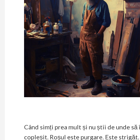
Când simți prea mult și nu știi de unde să
copleșit. Roșul este purgare. Este strigăt.