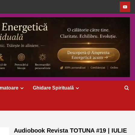
rmatoare
Ghidare Spirituală
Audiobook Revista TOTUNA #19 | IULIE