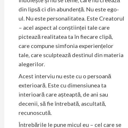
din lipsă ci din abundență. Nu este ego-
ul. Nu este personalitatea. Este Creatorul
– acel aspect al conștiinței tale care
pictează realitatea ta în fiecare clipă,
care compune simfonia experiențelor
tale, care sculptează destinul din materia
alegerilor.
Acest interviu nu este cu o persoană
exterioară. Este cu dimensiunea ta
interioară care așteaptă, de ani sau
decenii, să fie întrebată, ascultată,
recunoscută.
Întrebările le pune micul eu – cel care se