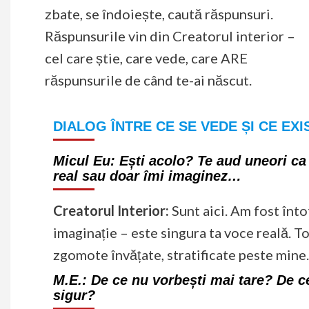
zbate, se îndoiește, caută răspunsuri.
Răspunsurile vin din Creatorul interior –
cel care știe, care vede, care ARE
răspunsurile de când te-ai născut.
DIALOG ÎNTRE CE SE VEDE ȘI CE EX
Micul Eu:
Ești acolo? Te aud uneori ca 
real sau doar îmi imaginez…
Creatorul Interior:
Sunt aici. Am fost înto
imaginație – este singura ta voce reală. To
zgomote învățate, stratificate peste mine.
M.E.:
De ce nu vorbești mai tare? De ce 
sigur?