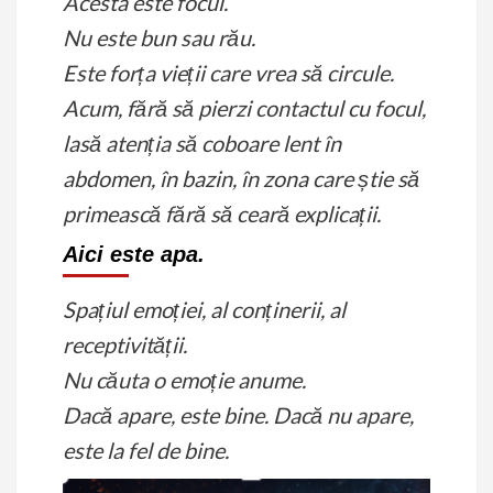
Acesta este focul.
Nu este bun sau rău.
Este forța vieții care vrea să circule.
Acum, fără să pierzi contactul cu focul,
lasă atenția să coboare lent în
abdomen,
în bazin,
în zona care știe să
primească fără să ceară explicații.
Aici este apa.
Spațiul emoției, al conținerii, al
receptivității.
Nu căuta o emoție anume.
Dacă apare, este bine.
Dacă nu apare,
este la fel de bine.