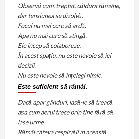
Observă cum, treptat, căldura rămâne,
dar tensiunea se dizolvă.
Focul nu mai cere să ardă.
Apa nu mai cere să stingă.
Ele încep să colaboreze.
În acest spațiu, nu este nevoie să iei
decizii.
Nu este nevoie să înțelegi nimic.
Este suficient să rămâi.
Dacă apar gânduri, lasă-le să treacă
așa cum aerul trece prin tine fără să
lase urme.
Rămâi câteva respirații în această