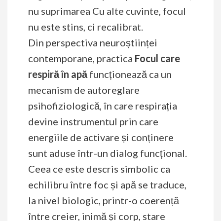
nu suprimarea Cu alte cuvinte, focul
nu este stins, ci recalibrat.
Din perspectiva neuroștiinței
contemporane, practica
Focul care
respiră în apă
funcționează ca un
mecanism de autoreglare
psihofiziologică, în care respirația
devine instrumentul prin care
energiile de activare și conținere
sunt aduse într-un dialog funcțional.
Ceea ce este descris simbolic ca
echilibru între foc și apă se traduce,
la nivel biologic, printr-o coerență
între creier, inimă și corp, stare