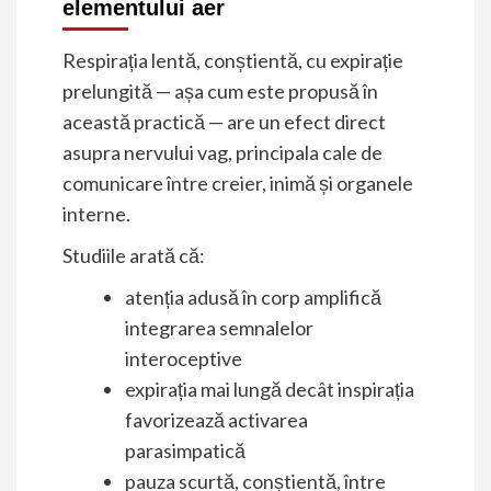
elementului aer
Respirația lentă, conștientă, cu expirație
prelungită — așa cum este propusă în
această practică — are un efect direct
asupra nervului vag, principala cale de
comunicare între creier, inimă și organele
interne.
Studiile arată că:
atenția adusă în corp amplifică
integrarea semnalelor
interoceptive
expirația mai lungă decât inspirația
favorizează activarea
parasimpatică
pauza scurtă, conștientă, între