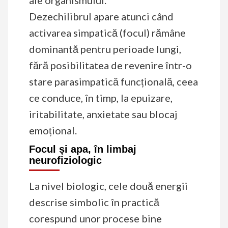
Dezechilibrul apare atunci când
activarea simpatică (focul) rămâne
dominantă pentru perioade lungi,
fără posibilitatea de revenire într-o
stare parasimpatică funcțională, ceea
ce conduce, în timp, la epuizare,
iritabilitate, anxietate sau blocaj
emoțional.
Focul și apa, în limbaj
neurofiziologic
La nivel biologic, cele două energii
descrise simbolic în practică
corespund unor procese bine