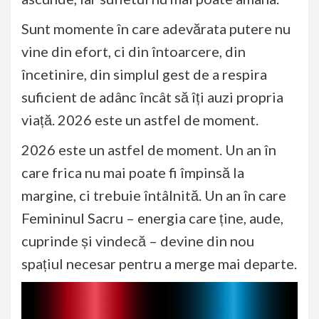
Sunt momente în care adevărata putere nu
vine din efort, ci din întoarcere, din
încetinire, din simplul gest de a respira
suficient de adânc încât să îți auzi propria
viață. 2026 este un astfel de moment.
2026 este un astfel de moment. Un an în
care frica nu mai poate fi împinsă la
margine, ci trebuie întâlnită. Un an în care
Femininul Sacru – energia care ține, aude,
cuprinde și vindecă – devine din nou
spațiul necesar pentru a merge mai departe.