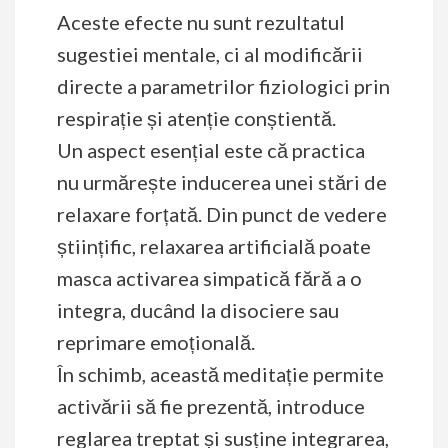
Aceste efecte nu sunt rezultatul
sugestiei mentale, ci al modificării
directe a parametrilor fiziologici prin
respirație și atenție conștientă.
Un aspect esențial este că practica
nu urmărește inducerea unei stări de
relaxare forțată. Din punct de vedere
științific, relaxarea artificială poate
masca activarea simpatică fără a o
integra, ducând la disociere sau
reprimare emoțională.
În schimb, această meditație permite
activării să fie prezentă, introduce
reglarea treptat și susține integrarea,