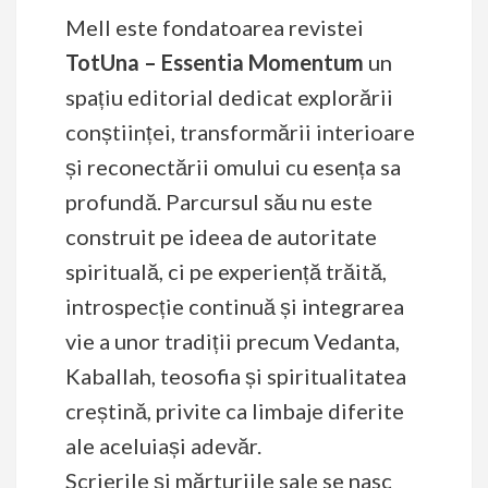
Mell este fondatoarea revistei
TotUna – Essentia Momentum
un
spațiu editorial dedicat explorării
conștiinței, transformării interioare
și reconectării omului cu esența sa
profundă. Parcursul său nu este
construit pe ideea de autoritate
spirituală, ci pe experiență trăită,
introspecție continuă și integrarea
vie a unor tradiții precum Vedanta,
Kaballah, teosofia și spiritualitatea
creștină, privite ca limbaje diferite
ale aceluiași adevăr.
Scrierile și mărturiile sale se nasc