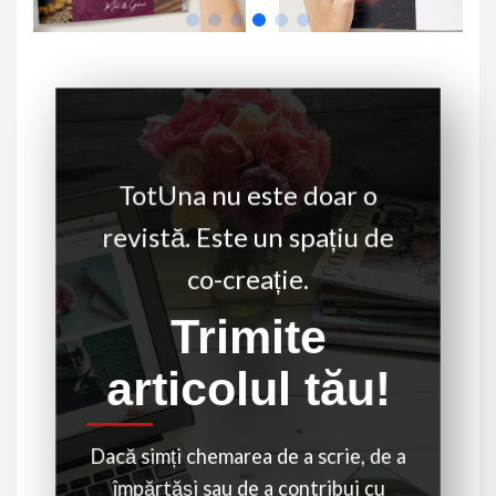
TotUna nu este doar o
revistă. Este un spațiu de
co-creație.
Trimite
articolul tău!
Dacă simți chemarea de a scrie, de a
împărtăși sau de a contribui cu