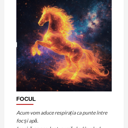
FOCUL
Acum vom aduce respirația ca punte între
foc și apă.