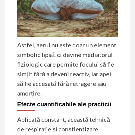
Astfel, aerul nu este doar un element
simbolic lipsă, ci devine mediatorul
fiziologic care permite focului să fie
simțit fără a deveni reactiv, iar apei
să fie accesată fără retragere sau
amorțire.
Efecte cuantificabile ale practicii
Aplicată constant, această tehnică
de respirație și conștientizare