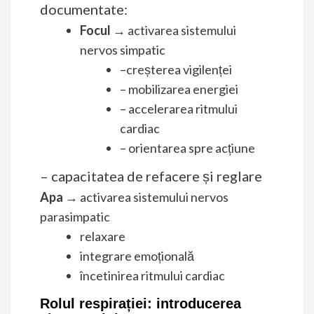
documentate:
Focul
→ activarea sistemului
nervos simpatic
–creșterea vigilenței
– mobilizarea energiei
– accelerarea ritmului
cardiac
– orientarea spre acțiune
– capacitatea de refacere și reglare
Apa
→ activarea sistemului nervos
parasimpatic
relaxare
integrare emoțională
încetinirea ritmului cardiac
R
olul respirației: introducerea