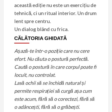
această ediție nu este un exercițiu de
tehnică, ci un ritual interior. Un drum
lent spre centru.
Un dialog blând cu frica.
CĂLĂTORIA GHIDATĂ
Așază-te într-o poziție care nu cere
efort.
Nu căuta o postură perfectă.
Caută o postură în care corpul poate fi
locuit, nu controlat.
Lasă ochii să se închidă natural și
permite respirației să curgă așa cum
este acum,
fără să o corectezi,
fără să
o adâncești,
fără să o grăbești.