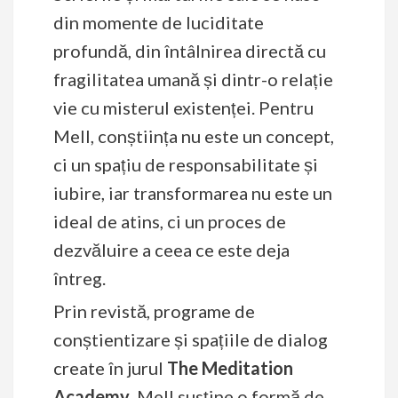
din momente de luciditate
profundă, din întâlnirea directă cu
fragilitatea umană și dintr-o relație
vie cu misterul existenței. Pentru
Mell, conștiința nu este un concept,
ci un spațiu de responsabilitate și
iubire, iar transformarea nu este un
ideal de atins, ci un proces de
dezvăluire a ceea ce este deja
întreg.
Prin revistă, programe de
conștientizare și spațiile de dialog
create în jurul
The Meditation
Academy
, Mell susține o formă de