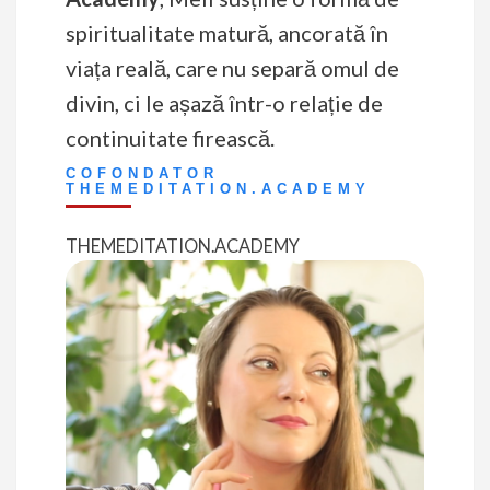
spiritualitate matură, ancorată în
viața reală, care nu separă omul de
divin, ci le așază într-o relație de
continuitate firească.
COFONDATOR
THEMEDITATION.ACADEMY
THEMEDITATION.ACADEMY