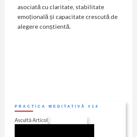
asociată cu claritate, stabilitate
emoțională și capacitate crescută de
alegere conștientă.
PRACTICA MEDITATIVĂ #14
Ascultă Articol
Citește în Revistă