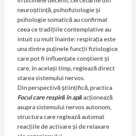
neuroștiință, psihofiziologie și
psihologie somatică au confirmat
ceea ce tradițiile contemplative au
intuit cu mult înainte: respirația este
una dintre puținele funcții fiziologice
care pot fi influențate conștient și
care, în același timp, reglează direct
starea sistemului nervos.
Din perspectivă științifică, practica
Focul care respiră în apă
acționează
asupra sistemului nervos autonom,
structura care reglează automat
reacțiile de activare și de relaxare
ale organismului.