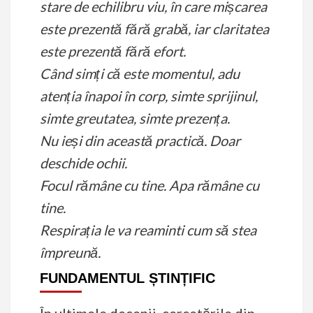
stare de echilibru viu, în care mișcarea
este prezentă fără grabă, iar claritatea
este prezentă fără efort.
Când simți că este momentul, adu
atenția înapoi în corp, simte sprijinul,
simte greutatea, simte prezența.
Nu ieși din această practică. Doar
deschide ochii.
Focul rămâne cu tine. Apa rămâne cu
tine.
Respirația le va reaminti cum să stea
împreună.
FUNDAMENTUL ȘTINȚIFIC
În ultimele decenii, cercetările din