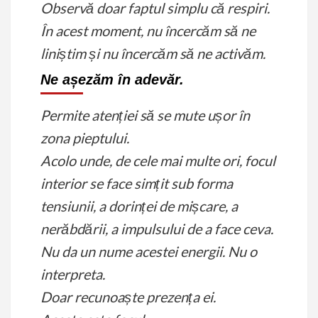
Observă doar faptul simplu că respiri.
În acest moment, nu încercăm să ne
liniștim
și nu încercăm să ne activăm.
Ne așezăm în adevăr.
Permite atenției să se mute ușor în
zona pieptului.
Acolo unde, de cele mai multe ori, focul
interior se face simțit sub forma
tensiunii, a dorinței de mișcare, a
nerăbdării, a impulsului de a face ceva.
Nu da un nume acestei energii. Nu o
interpreta.
Doar recunoaște prezența ei.