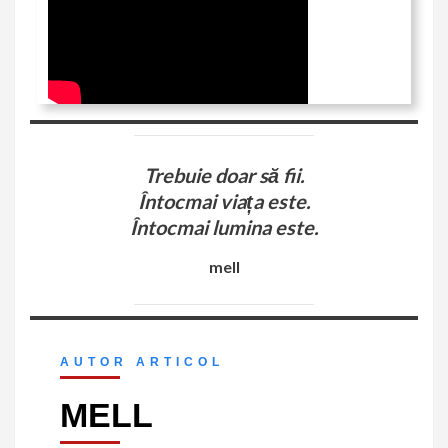
Trebuie doar să fii.
Întocmai viața este.
Întocmai lumina este.
mell
AUTOR ARTICOL
MELL