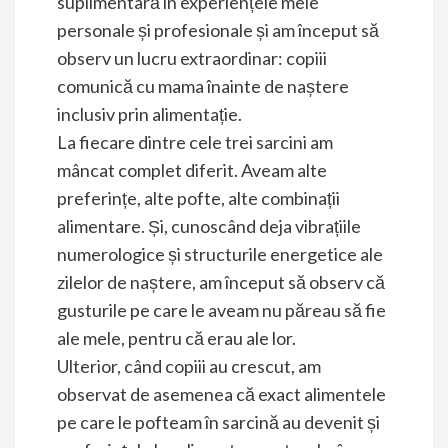
suplimentară în experiențele mele
personale și profesionale și am început să
observ un lucru extraordinar: copiii
comunică cu mama înainte de naștere
inclusiv prin alimentație.
La fiecare dintre cele trei sarcini am
mâncat complet diferit. Aveam alte
preferințe, alte pofte, alte combinații
alimentare. Și, cunoscând deja vibrațiile
numerologice și structurile energetice ale
zilelor de naștere, am început să observ că
gusturile pe care le aveam nu păreau să fie
ale mele, pentru că erau ale lor.
Ulterior, când copiii au crescut, am
observat de asemenea că exact alimentele
pe care le pofteam în sarcină au devenit și