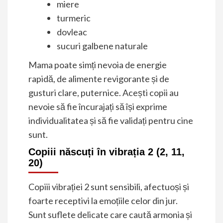
miere
turmeric
dovleac
sucuri galbene naturale
Mama poate simți nevoia de energie
rapidă, de alimente revigorante și de
gusturi clare, puternice. Acești copii au
nevoie să fie încurajați să își exprime
individualitatea și să fie validați pentru cine
sunt.
Copiii născuți în vibrația 2 (2, 11,
20)
Copiii vibrației 2 sunt sensibili, afectuoși și
foarte receptivi la emoțiile celor din jur.
Sunt suflete delicate care caută armonia și