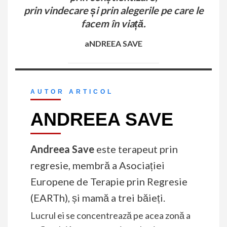
prin vindecare și prin alegerile pe care le
facem în viață.
aNDREEA SAVE
AUTOR ARTICOL
ANDREEA SAVE
Andreea Save
este terapeut prin
regresie, membră a Asociației
Europene de Terapie prin Regresie
(EARTh), și mamă a trei băieți.
Lucrul ei se concentrează pe acea zonă a