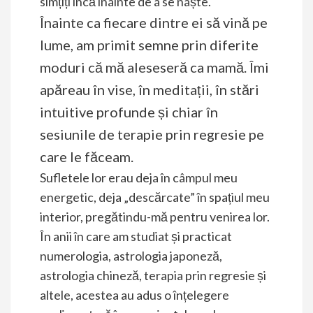
simțiți încă înainte de a se naște.
Înainte ca fiecare dintre ei să vină pe
lume, am primit semne prin diferite
moduri că mă aleseseră ca mamă. Îmi
apăreau în vise, în meditații, în stări
intuitive profunde și chiar în
sesiunile de terapie prin regresie pe
care le făceam.
Sufletele lor erau deja în câmpul meu
energetic, deja „descărcate” în spațiul meu
interior, pregătindu-mă pentru venirea lor.
În anii în care am studiat și practicat
numerologia, astrologia japoneză,
astrologia chineză, terapia prin regresie și
altele, acestea au adus o înțelegere