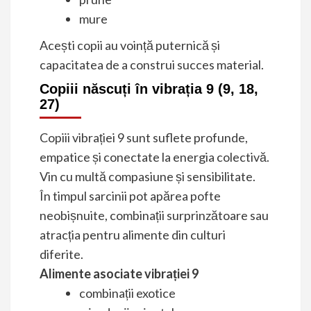
mure
Acești copii au voință puternică și
capacitatea de a construi succes material.
Copiii născuți în vibrația 9 (9, 18,
27)
Copiii vibrației 9 sunt suflete profunde,
empatice și conectate la energia colectivă.
Vin cu multă compasiune și sensibilitate.
În timpul sarcinii pot apărea pofte
neobișnuite, combinații surprinzătoare sau
atracția pentru alimente din culturi
diferite.
Alimente asociate vibrației 9
combinații exotice