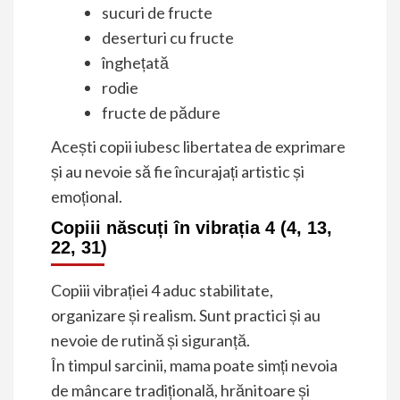
sucuri de fructe
deserturi cu fructe
înghețată
rodie
fructe de pădure
Acești copii iubesc libertatea de exprimare
și au nevoie să fie încurajați artistic și
emoțional.
Copiii născuți în vibrația 4 (4, 13,
22, 31)
Copiii vibrației 4 aduc stabilitate,
organizare și realism. Sunt practici și au
nevoie de rutină și siguranță.
În timpul sarcinii, mama poate simți nevoia
de mâncare tradițională, hrănitoare și