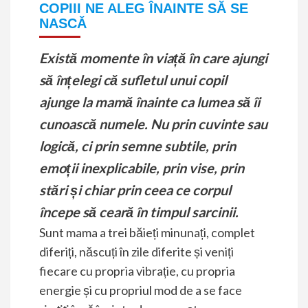
COPIII NE ALEG ÎNAINTE SĂ SE
NASCĂ
Există momente în viață în care ajungi
să înțelegi că sufletul unui copil
ajunge la mamă înainte ca lumea să îi
cunoască numele. Nu prin cuvinte sau
logică, ci prin semne subtile, prin
emoții inexplicabile, prin vise, prin
stări și chiar prin ceea ce corpul
începe să ceară în timpul sarcinii.
Sunt mama a trei băieți minunați, complet
diferiți, născuți în zile diferite și veniți
fiecare cu propria vibrație, cu propria
energie și cu propriul mod de a se face