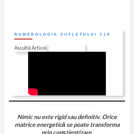
NUMEROLOGIA SUFLETULUI #18
Ascultă Articol
Citește în Revistă
Nimic nu este rigid sau definitiv. Orice
matrice energetică se poate transforma
prin conștientizare,