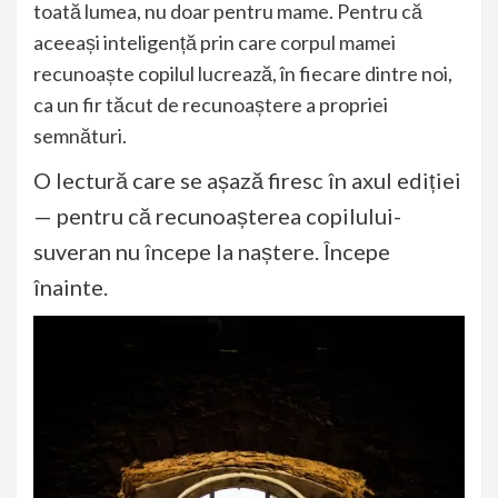
toată lumea, nu doar pentru mame. Pentru că
aceeași inteligență prin care corpul mamei
recunoaște copilul lucrează, în fiecare dintre noi,
ca un fir tăcut de recunoaștere a propriei
semnături.
O lectură care se așază firesc în axul ediției
— pentru că recunoașterea copilului-
suveran nu începe la naștere. Începe
înainte.