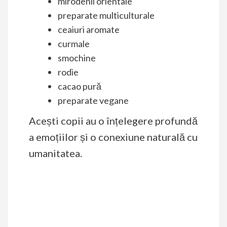
mirodenii orientale
preparate multiculturale
ceaiuri aromate
curmale
smochine
rodie
cacao pură
preparate vegane
Acești copii au o înțelegere profundă
a emoțiilor și o conexiune naturală cu
umanitatea.