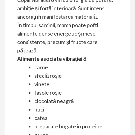
ambiție și forță interioară. Sunt intens
ancorați în manifestarea materială.
În timpul sarcinii, mama poate pofti
alimente dense energetic și mese
consistente, precum și fructe care
pătează.
Alimente asociate vibrației 8
carne
sfeclă roșie
vinete
fasole roșie
ciocolată neagră
nuci
cafea
preparate bogate în proteine
prune