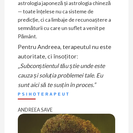
astrologia japoneză și astrologia chineză
— toate înțelese nu ca sisteme de
predicție, ci ca limbaje de recunoaștere a
semnăturii cu care un suflet a venit pe
Pământ.
Pentru Andreea, terapeutul nu este
autoritate, ci însoțitor:
„Subconștientul tău știe unde este
cauza și soluția problemei tale. Eu
sunt aici să te susțin în proces.”
PSIHOTERAPEUT
ANDREEA SAVE