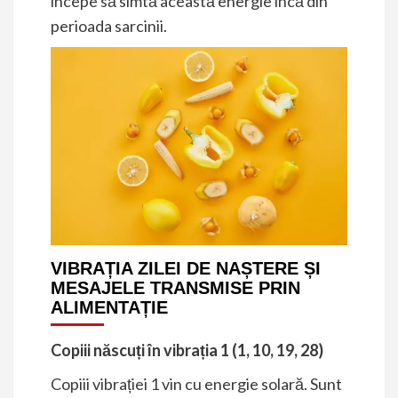
începe să simtă această energie încă din
perioada sarcinii.
VIBRAȚIA ZILEI DE NAȘTERE ȘI
MESAJELE TRANSMISE PRIN
ALIMENTAȚIE
Copiii născuți în vibrația 1 (1, 10, 19, 28)
Copiii vibrației 1 vin cu energie solară. Sunt