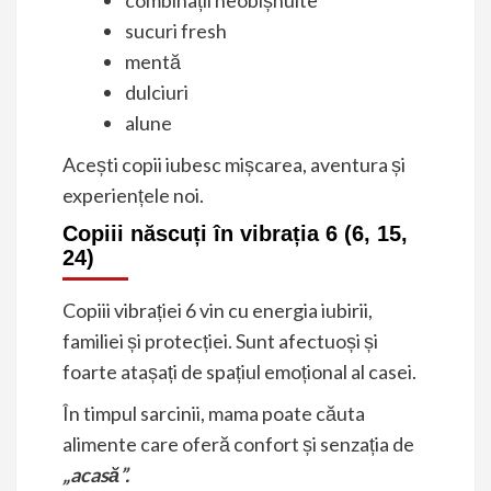
sucuri fresh
mentă
dulciuri
alune
Acești copii iubesc mișcarea, aventura și
experiențele noi.
Copiii născuți în vibrația 6 (6, 15,
24)
Copiii vibrației 6 vin cu energia iubirii,
familiei și protecției. Sunt afectuoși și
foarte atașați de spațiul emoțional al casei.
În timpul sarcinii, mama poate căuta
alimente care oferă confort și senzația de
„acasă”.