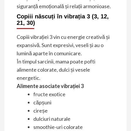
siguranță emoțională și relații armonioase.
Copiii născuți în vibrația 3 (3, 12,
21, 30)
Copiii vibrației 3 vin cu energie creativă și
expansivă. Sunt expresivi, veseli și au o
lumină aparte în comunicare.
În timpul sarcinii, mama poate pofti
alimente colorate, dulci și vesele
energetic.
Alimente asociate vibrației 3
fructe exotice
căpșuni
cireșe
dulciuri naturale
smoothie-uri colorate