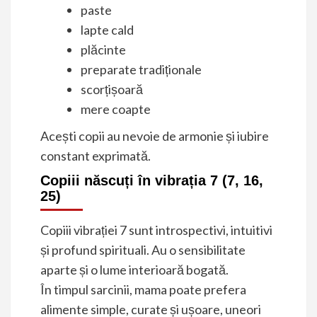
paste
lapte cald
plăcinte
preparate tradiționale
scorțișoară
mere coapte
Acești copii au nevoie de armonie și iubire
constant exprimată.
Copiii născuți în vibrația 7 (7, 16,
25)
Copiii vibrației 7 sunt introspectivi, intuitivi
și profund spirituali. Au o sensibilitate
aparte și o lume interioară bogată.
În timpul sarcinii, mama poate prefera
alimente simple, curate și ușoare, uneori