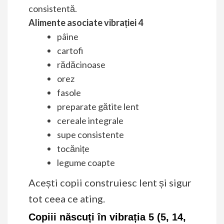
consistentă.
Alimente asociate vibrației 4
pâine
cartofi
rădăcinoase
orez
fasole
preparate gătite lent
cereale integrale
supe consistente
tocănițe
legume coapte
Acești copii construiesc lent și sigur
tot ceea ce ating.
Copiii născuți în vibrația 5 (5, 14,