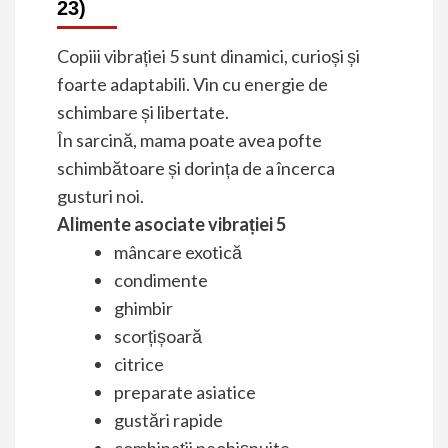
23)
Copiii vibrației 5 sunt dinamici, curioși și
foarte adaptabili. Vin cu energie de
schimbare și libertate.
În sarcină, mama poate avea pofte
schimbătoare și dorința de a încerca
gusturi noi.
Alimente asociate vibrației 5
mâncare exotică
condimente
ghimbir
scorțișoară
citrice
preparate asiatice
gustări rapide
combinații neobișnuite