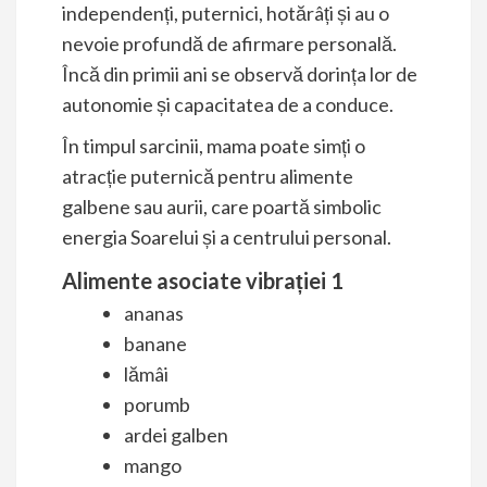
independenți, puternici, hotărâți și au o
nevoie profundă de afirmare personală.
Încă din primii ani se observă dorința lor de
autonomie și capacitatea de a conduce.
În timpul sarcinii, mama poate simți o
atracție puternică pentru alimente
galbene sau aurii, care poartă simbolic
energia Soarelui și a centrului personal.
Alimente asociate vibrației 1
ananas
banane
lămâi
porumb
ardei galben
mango