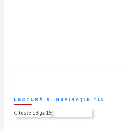
LECTURĂ & INSPIRAȚIE #15
Citește Ediția 15
Citește în Revistă