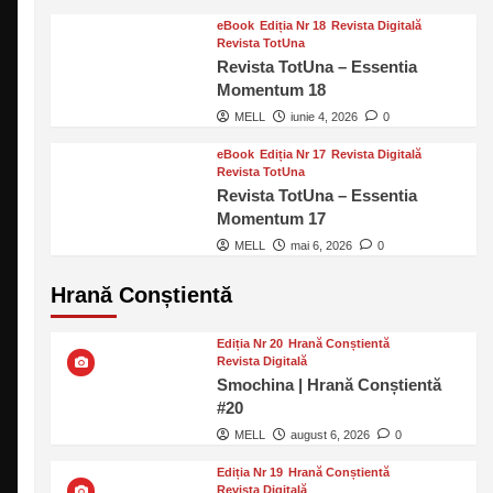
eBook
Ediția Nr 18
Revista Digitală
Revista TotUna
Revista TotUna – Essentia
Momentum 18
MELL
iunie 4, 2026
0
eBook
Ediția Nr 17
Revista Digitală
Revista TotUna
Revista TotUna – Essentia
Momentum 17
MELL
mai 6, 2026
0
Hrană Conștientă
Ediția Nr 20
Hrană Conștientă
Revista Digitală
Smochina | Hrană Conștientă
#20
MELL
august 6, 2026
0
Ediția Nr 19
Hrană Conștientă
Revista Digitală