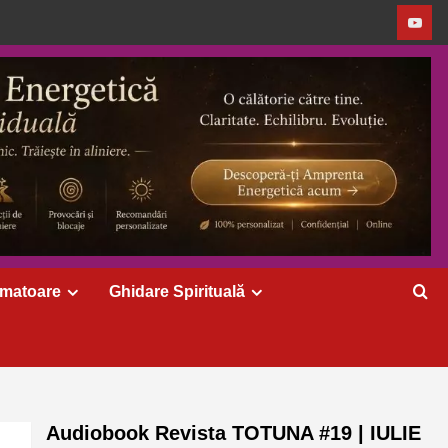
rmatoare
Ghidare Spirituală
Audiobook Revista TOTUNA #19 | IULIE