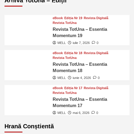
Arhivă TotUna – Ediții
MELL
august 6, 2026
0
eBook
Ediția Nr 19
Revista Digitală
Revista TotUna
Revista TotUna – Essentia
Momentum 19
MELL
iulie 7, 2026
0
eBook
Ediția Nr 18
Revista Digitală
Revista TotUna
Revista TotUna – Essentia
Momentum 18
MELL
iunie 4, 2026
0
eBook
Ediția Nr 17
Revista Digitală
Revista TotUna
Revista TotUna – Essentia
Momentum 17
MELL
mai 6, 2026
0
Hrană Conștientă