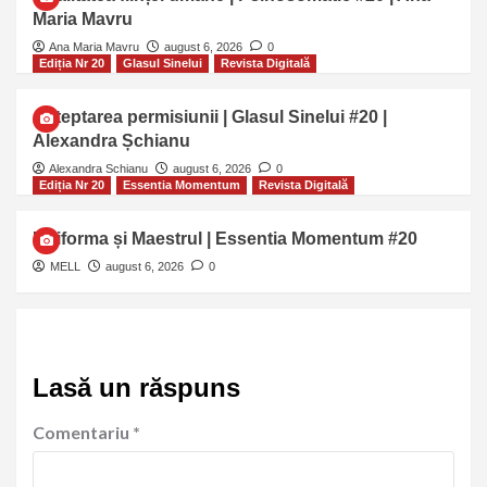
Maria Mavru
Ana Maria Mavru
august 6, 2026
0
Ediția Nr 20
Glasul Sinelui
Revista Digitală
Așteptarea permisiunii | Glasul Sinelui #20 |
Alexandra Șchianu
Alexandra Schianu
august 6, 2026
0
Ediția Nr 20
Essentia Momentum
Revista Digitală
Uniforma și Maestrul | Essentia Momentum #20
MELL
august 6, 2026
0
Lasă un răspuns
Comentariu
*