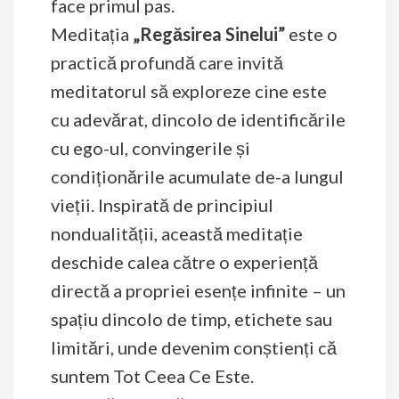
face primul pas.
Meditația
„Regăsirea Sinelui”
este o
practică profundă care invită
meditatorul să exploreze cine este
cu adevărat, dincolo de identificările
cu ego-ul, convingerile și
condiționările acumulate de-a lungul
vieții. Inspirată de principiul
nondualității, această meditație
deschide calea către o experiență
directă a propriei esențe infinite – un
spațiu dincolo de timp, etichete sau
limitări, unde devenim conștienți că
suntem Tot Ceea Ce Este.