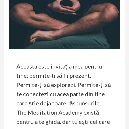
Aceasta este invitația mea pentru
tine: permite-ți să fii prezent.
Permite-ți să explorezi. Permite-ți să
te conectezi cu acea parte din tine
care știe deja toate răspunsurile.
The Meditation Academy există
pentru a te ghida, dar tu ești cel care