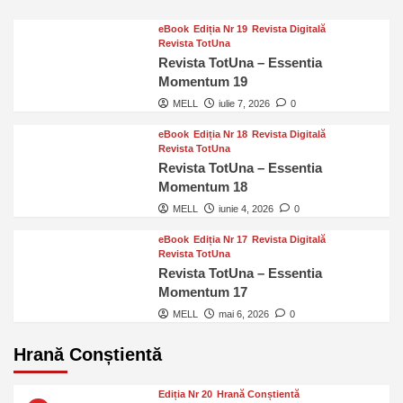
eBook
Ediția Nr 19
Revista Digitală
Revista TotUna
Revista TotUna – Essentia
Momentum 19
MELL
iulie 7, 2026
0
eBook
Ediția Nr 18
Revista Digitală
Revista TotUna
Revista TotUna – Essentia
Momentum 18
MELL
iunie 4, 2026
0
eBook
Ediția Nr 17
Revista Digitală
Revista TotUna
Revista TotUna – Essentia
Momentum 17
MELL
mai 6, 2026
0
Hrană Conștientă
Ediția Nr 20
Hrană Conștientă