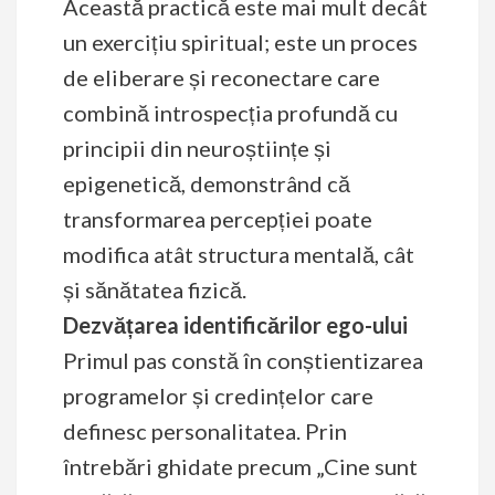
Această practică este mai mult decât
un exercițiu spiritual; este un proces
de eliberare și reconectare care
combină introspecția profundă cu
principii din neuroștiințe și
epigenetică, demonstrând că
transformarea percepției poate
modifica atât structura mentală, cât
și sănătatea fizică.
Dezvățarea identificărilor ego-ului
Primul pas constă în conștientizarea
programelor și credințelor care
definesc personalitatea. Prin
întrebări ghidate precum „Cine sunt