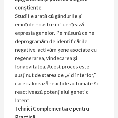
conștiente:
Studiile arată că gândurile și
emoțiile noastre influențează
expresia genelor. Pe măsură ce ne
deprogramăm de identificările
negative, activăm gene asociate cu
regenerarea, vindecarea și
longevitatea. Acest proces este
susținut de starea de „vid interior,”
care calmează reacțiile automate și
reactivează potențialul genetic
latent.
Tehnici Complementare pentru
Practică