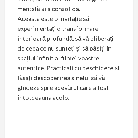
mentală și a consolida.
Aceasta este o invitație să
experimentați o transformare
interioară profundă, să vă eliberați
de ceea ce nu sunteți și să pășiți în
spațiul infinit al ființei voastre
autentice. Practicați cu deschidere și
lăsați descoperirea sinelui să vă
ghideze spre adevărul care a fost
întotdeauna acolo.