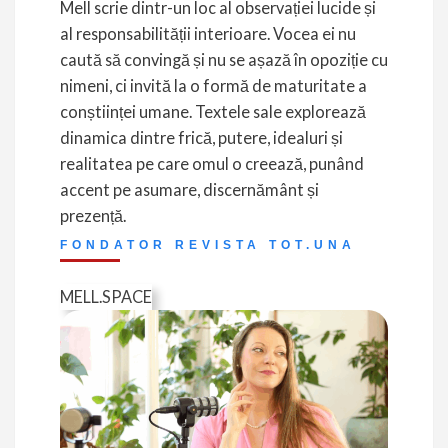
Mell scrie dintr-un loc al observației lucide și
al responsabilității interioare. Vocea ei nu
caută să convingă și nu se așază în opoziție cu
nimeni, ci invită la o formă de maturitate a
conștiinței umane. Textele sale explorează
dinamica dintre frică, putere, idealuri și
realitatea pe care omul o creează, punând
accent pe asumare, discernământ și
prezență.
FONDATOR REVISTA TOT.UNA
MELL.SPACE