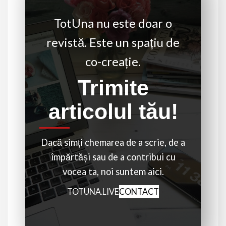
TotUna nu este doar o
revistă. Este un spațiu de
co-creație.
Trimite
articolul tău!
Dacă simți chemarea de a scrie, de a
împărtăși sau de a contribui cu
vocea ta, noi suntem aici.
TOTUNA.LIVE
CONTACT