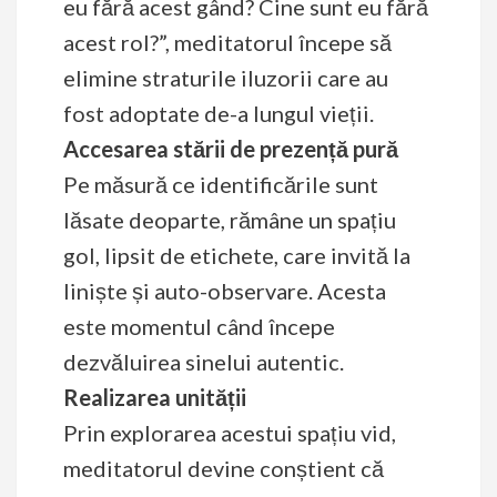
eu fără acest gând? Cine sunt eu fără
acest rol?”, meditatorul începe să
elimine straturile iluzorii care au
fost adoptate de-a lungul vieții.
Accesarea stării de prezență pură
Pe măsură ce identificările sunt
lăsate deoparte, rămâne un spațiu
gol, lipsit de etichete, care invită la
liniște și auto-observare. Acesta
este momentul când începe
dezvăluirea sinelui autentic.
Realizarea unității
Prin explorarea acestui spațiu vid,
meditatorul devine conștient că