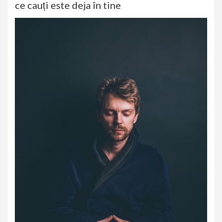
ce cauți este deja în tine