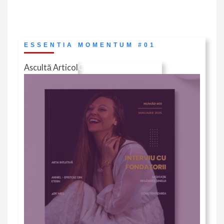
ESSENTIA MOMENTUM #01
Ascultă Articol
Citește în Revista (pdf)