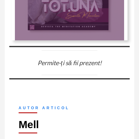
Permite-ți să fii prezent
!
AUTOR ARTICOL
Mell