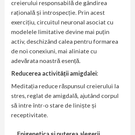
creierului responsabilă de gândirea
rațională și introspecție. Prin acest
exercițiu, circuitul neuronal asociat cu
modelele limitative devine mai puțin
activ, deschizând calea pentru formarea
de noi conexiuni, mai aliniate cu
adevărata noastră esență.
Reducerea activității amigdalei:
Meditația reduce răspunsul creierului la
stres, reglat de amigdală, ajutând corpul
să intre într-o stare de liniște și
receptivitate.
Epigenetica și puterea alegerii