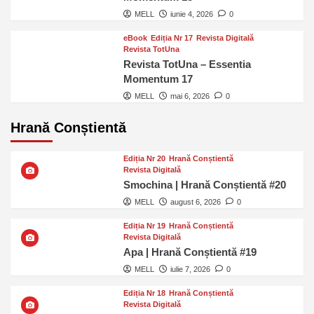
MELL
iunie 4, 2026
0
eBook
Ediția Nr 17
Revista Digitală
Revista TotUna
Revista TotUna – Essentia
Momentum 17
MELL
mai 6, 2026
0
Hrană Conștientă
Ediția Nr 20
Hrană Conștientă
Revista Digitală
Smochina | Hrană Conștientă #20
MELL
august 6, 2026
0
Ediția Nr 19
Hrană Conștientă
Revista Digitală
Apa | Hrană Conștientă #19
MELL
iulie 7, 2026
0
Ediția Nr 18
Hrană Conștientă
Revista Digitală