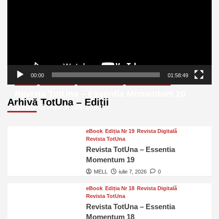
00:00
01:58:49
eBook
Ediția Nr 20
Revista Digitală
Revista TotUna
Revista TotUna – Essentia Momentum 20
Arhivă TotUna – Ediții
MELL
august 6, 2026
0
eBook
Ediția Nr 19
Revista Digitală
Revista TotUna
Revista TotUna – Essentia
Momentum 19
MELL
iulie 7, 2026
0
eBook
Ediția Nr 18
Revista Digitală
Revista TotUna
Revista TotUna – Essentia
Momentum 18