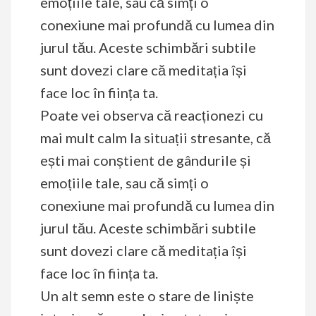
emoțiile tale, sau că simți o
conexiune mai profundă cu lumea din
jurul tău. Aceste schimbări subtile
sunt dovezi clare că meditația își
face loc în ființa ta.
Poate vei observa că reacționezi cu
mai mult calm la situații stresante, că
ești mai conștient de gândurile și
emoțiile tale, sau că simți o
conexiune mai profundă cu lumea din
jurul tău. Aceste schimbări subtile
sunt dovezi clare că meditația își
face loc în ființa ta.
Un alt semn este o stare de liniște