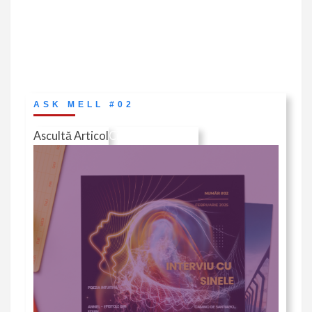
ASK MELL #02
Ascultă Articol
Citește în Revistă