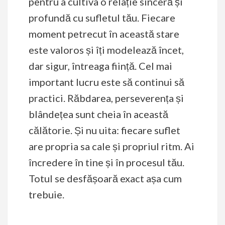
pentru a cultiva o relație sinceră și
profundă cu sufletul tău. Fiecare
moment petrecut în această stare
este valoros și îți modelează încet,
dar sigur, întreaga ființă. Cel mai
important lucru este să continui să
practici. Răbdarea, perseverența și
blândețea sunt cheia în această
călătorie. Și nu uita: fiecare suflet
are propria sa cale și propriul ritm. Ai
încredere în tine și în procesul tău.
Totul se desfășoară exact așa cum
trebuie.