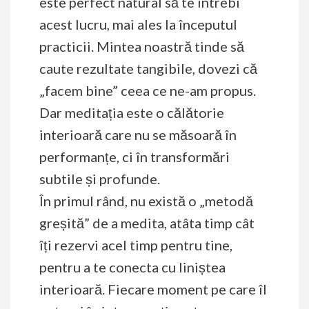
este perfect natural să te întrebi
acest lucru, mai ales la începutul
practicii. Mintea noastră tinde să
caute rezultate tangibile, dovezi că
„facem bine” ceea ce ne-am propus.
Dar meditația este o călătorie
interioară care nu se măsoară în
performanțe, ci în transformări
subtile și profunde.
În primul rând, nu există o „metodă
greșită” de a medita, atâta timp cât
îți rezervi acel timp pentru tine,
pentru a te conecta cu liniștea
interioară. Fiecare moment pe care îl