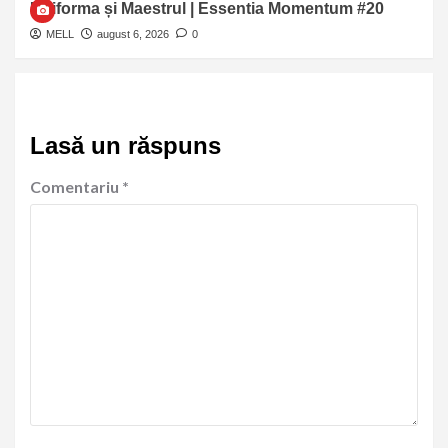
Uniforma și Maestrul | Essentia Momentum #20
MELL
august 6, 2026
0
Lasă un răspuns
Comentariu
*