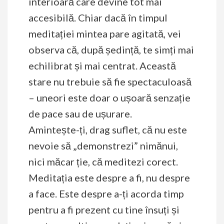
interioară care devine tot mai
accesibilă. Chiar dacă în timpul
meditației mintea pare agitată, vei
observa că, după ședință, te simți mai
echilibrat și mai centrat. Această
stare nu trebuie să fie spectaculoasă
– uneori este doar o ușoară senzație
de pace sau de ușurare.
Amintește-ți, drag suflet, că nu este
nevoie să „demonstrezi” nimănui,
nici măcar ție, că meditezi corect.
Meditația este despre a fi, nu despre
a face. Este despre a-ți acorda timp
pentru a fi prezent cu tine însuți și