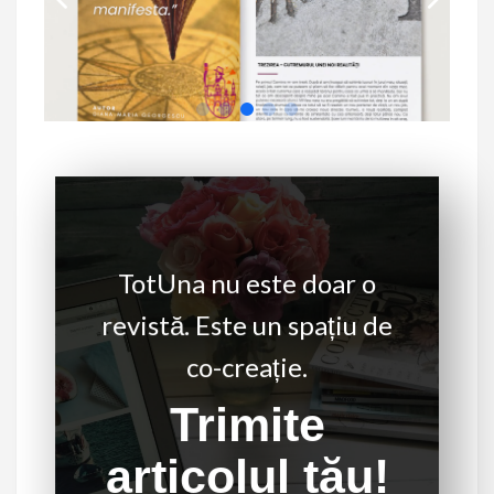
TotUna nu este doar o
revistă. Este un spațiu de
co-creație.
Trimite
articolul tău!