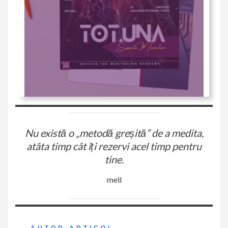
Nu există o „metodă greșită” de a medita,
atâta timp cât îți rezervi acel timp pentru
tine
.
mell