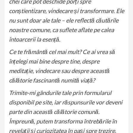
chei care pot deschide porți spre
conștientizare, vindecare și transformare. Ele
nu sunt doar ale tale – ele reflectă căutările
noastre comune, ca suflete aflate pe calea
întoarcerii la esență.
Ce te frământă cel mai mult? Ce ai vrea să
înțelegi mai bine despre tine, despre
meditație, vindecare sau despre această
călătorie fascinantă numită viață?
Trimite-mi gândurile tale prin formularul
disponibil pe site, iar răspunsurile vor deveni
parte din această călătorie comună.
Împreună, putem transforma întrebările în
revelații și curiozitatea în pași spre trezire.