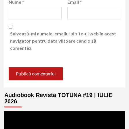
Nume
*
Email
*
Salvează-mi numele, emailul și site-ul web în acest
navigator pentru data viitoare când o să
comentez.
Audiobook Revista TOTUNA #19 | IULIE
2026
Player
video