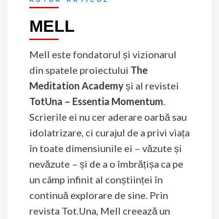
AUTOR ARTICOL
MELL
Mell este fondatorul și vizionarul
din spatele proiectului
The
Meditation Academy
și al revistei
TotUna – Essentia Momentum
.
Scrierile ei nu cer aderare oarbă sau
idolatrizare, ci curajul de a privi viața
în toate dimensiunile ei – văzute și
nevăzute – și de a o îmbrățișa ca pe
un câmp infinit al conștiinței în
continuă explorare de sine. Prin
revista Tot.Una, Mell creează un