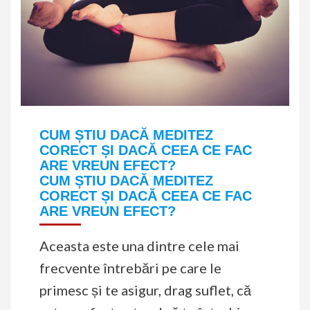
CUM ȘTIU DACĂ MEDITEZ
CORECT ȘI DACĂ CEEA CE FAC
ARE VREUN EFECT?
CUM ȘTIU DACĂ MEDITEZ
CORECT ȘI DACĂ CEEA CE FAC
ARE VREUN EFECT?
Aceasta este una dintre cele mai
frecvente întrebări pe care le
primesc și te asigur, drag suflet, că