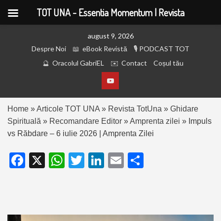
TOT UNA - Essentia Momentum | Revista
august 9, 2026
Despre Noi
eBook Revistă
PODCAST TOT
Oracolul GabriEL
Contact
Coșul tău
Home
»
Articole TOT UNA
»
Revista TotUna
»
Ghidare
Spirituală
»
Recomandare Editor
»
Amprenta zilei
»
Impuls
vs Răbdare – 6 iulie 2026 | Amprenta Zilei
Facebook
X
WhatsApp
Twitter
LinkedIn
Email
Partajează