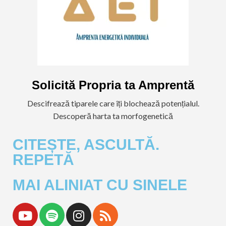
Solicită Propria ta Amprentă
Descifrează tiparele care îți blochează potențialul.
Descoperă harta ta morfogenetică
CITEȘTE, ASCULTĂ.
REPETĂ
MAI ALINIAT CU SINELE