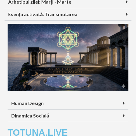
Arhetipul zilei: Marți - Marte
Esența activată: Transmutarea
Human Design
Dinamica Socială
TOTUNA.LIVE