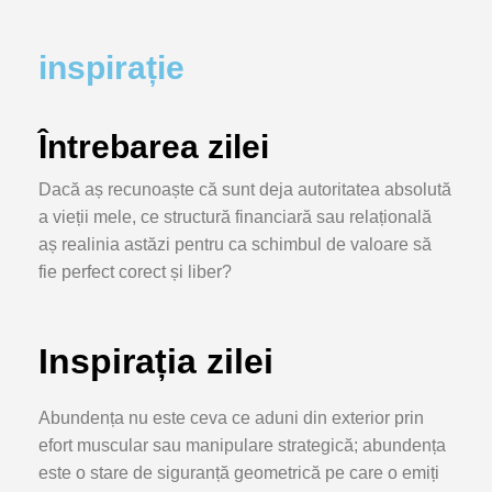
inspirație
Întrebarea zilei
Dacă aș recunoaște că sunt deja autoritatea absolută
a vieții mele, ce structură financiară sau relațională
aș realinia astăzi pentru ca schimbul de valoare să
fie perfect corect și liber?
Inspirația zilei
Abundența nu este ceva ce aduni din exterior prin
efort muscular sau manipulare strategică; abundența
este o stare de siguranță geometrică pe care o emiți