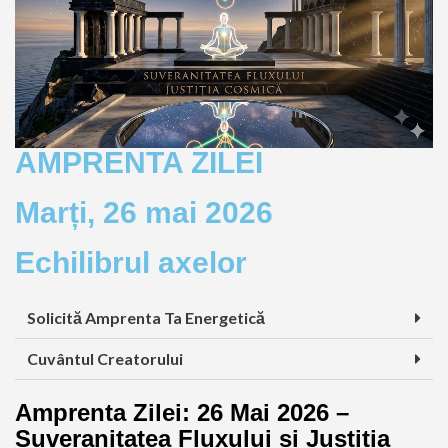
AMPRENTA ZILEI
Marți, 26 mai 2026
Echilibrul axelor
Solicită Amprenta Ta Energetică
Cuvântul Creatorului
Amprenta Zilei: 26 Mai 2026 –
Suveranitatea Fluxului și Justiția