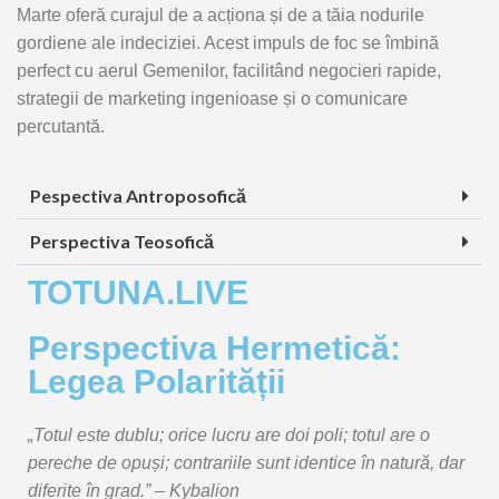
Marte oferă curajul de a acționa și de a tăia nodurile
gordiene ale indeciziei. Acest impuls de foc se îmbină
perfect cu aerul Gemenilor, facilitând negocieri rapide,
strategii de marketing ingenioase și o comunicare
percutantă.
Pespectiva Antroposofică
Perspectiva Teosofică
TOTUNA.LIVE
Perspectiva Hermetică:
Legea Polarității
„Totul este dublu; orice lucru are doi poli; totul are o
pereche de opuși; contrariile sunt identice în natură, dar
diferite în grad.” – Kybalion