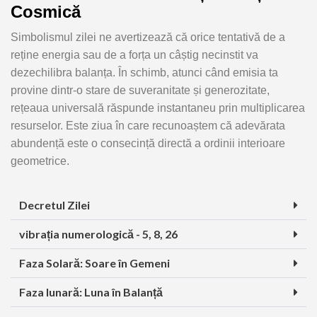
Cosmică
Simbolismul zilei ne avertizează că orice tentativă de a
reține energia sau de a forța un câștig necinstit va
dezechilibra balanța. În schimb, atunci când emisia ta
provine dintr-o stare de suveranitate și generozitate,
rețeaua universală răspunde instantaneu prin multiplicarea
resurselor. Este ziua în care recunoaștem că adevărata
abundență este o consecință directă a ordinii interioare
geometrice.
Decretul Zilei
vibrația numerologică - 5, 8, 26
Faza Solară: Soare în Gemeni
Faza lunară: Luna în Balanță