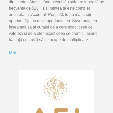
din interior. Atunci când plexul tău solar rezonează pe
frecvența de 528 Hz și mintea ta este complet
ancorată în „Acum-ul” Porții 20, tu nu mai cauți
oportunități—tu devii oportunitatea. Suveranitatea
înseamnă să ai curajul de a cere exact ceea ce
valorezi și de a oferi exact ceea ce promiți, lăsând
balanța cosmică să se ocupe de multiplicare.
Mell