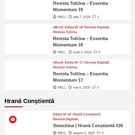
Revista TotUna – Essentia
Momentum 19
MELL
iulie 7, 2026
0
eBook
Ediția Nr 18
Revista Digitală
Revista TotUna
Revista TotUna – Essentia
Momentum 18
MELL
iunie 4, 2026
0
eBook
Ediția Nr 17
Revista Digitală
Revista TotUna
Revista TotUna – Essentia
Momentum 17
MELL
mai 6, 2026
0
Hrană Conștientă
Ediția Nr 20
Hrană Conștientă
Revista Digitală
Smochina | Hrană Conștientă #20
MELL
august 6, 2026
0