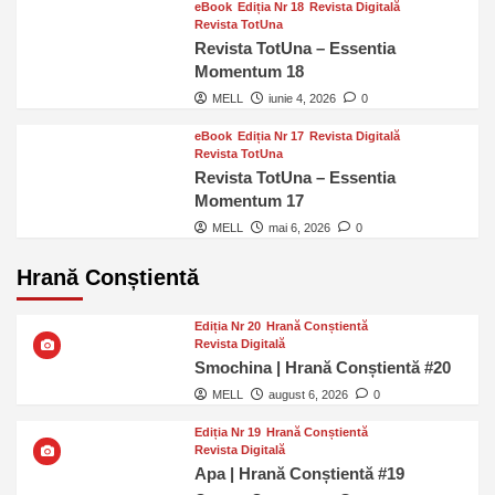
eBook
Ediția Nr 18
Revista Digitală
Revista TotUna
Revista TotUna – Essentia
Momentum 18
MELL
iunie 4, 2026
0
eBook
Ediția Nr 17
Revista Digitală
Revista TotUna
Revista TotUna – Essentia
Momentum 17
MELL
mai 6, 2026
0
Hrană Conștientă
Ediția Nr 20
Hrană Conștientă
Revista Digitală
Smochina | Hrană Conștientă #20
MELL
august 6, 2026
0
Ediția Nr 19
Hrană Conștientă
Revista Digitală
Apa | Hrană Conștientă #19