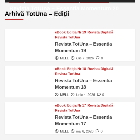
eBook
Ediția Nr 20
Revista Digitală
Revista TotUna
Revista TotUna – Essentia Momentum 20
Arhivă TotUna – Ediții
MELL
august 6, 2026
0
eBook
Ediția Nr 19
Revista Digitală
Revista TotUna
Revista TotUna – Essentia
Momentum 19
MELL
iulie 7, 2026
0
eBook
Ediția Nr 18
Revista Digitală
Revista TotUna
Revista TotUna – Essentia
Momentum 18
MELL
iunie 4, 2026
0
eBook
Ediția Nr 17
Revista Digitală
Revista TotUna
Revista TotUna – Essentia
Momentum 17
MELL
mai 6, 2026
0