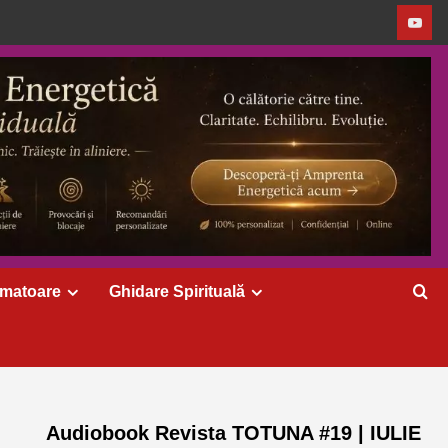
rmatoare
Ghidare Spirituală
Audiobook Revista TOTUNA #19 | IULIE