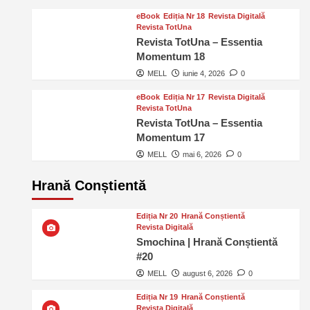
eBook
Ediția Nr 18
Revista Digitală
Revista TotUna
Revista TotUna – Essentia
Momentum 18
MELL
iunie 4, 2026
0
eBook
Ediția Nr 17
Revista Digitală
Revista TotUna
Revista TotUna – Essentia
Momentum 17
MELL
mai 6, 2026
0
Hrană Conștientă
Ediția Nr 20
Hrană Conștientă
Revista Digitală
Smochina | Hrană Conștientă
#20
MELL
august 6, 2026
0
Ediția Nr 19
Hrană Conștientă
Revista Digitală