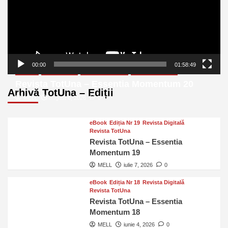
00:00
01:58:49
eBook
Ediția Nr 20
Revista Digitală
Revista TotUna
Revista TotUna – Essentia Momentum 20
Arhivă TotUna – Ediții
MELL
august 6, 2026
0
eBook
Ediția Nr 19
Revista Digitală
Revista TotUna
Revista TotUna – Essentia
Momentum 19
MELL
iulie 7, 2026
0
eBook
Ediția Nr 18
Revista Digitală
Revista TotUna
Revista TotUna – Essentia
Momentum 18
MELL
iunie 4, 2026
0