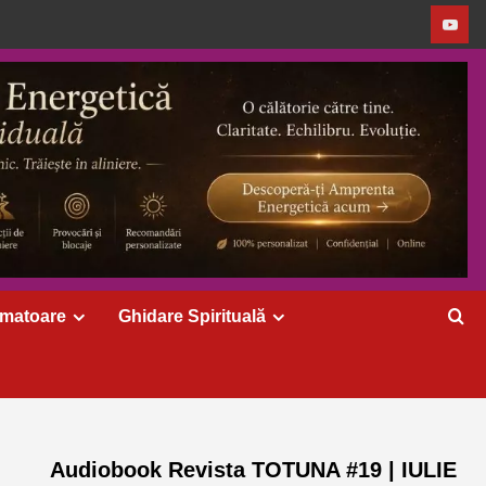
rmatoare
Ghidare Spirituală
Audiobook Revista TOTUNA #19 | IULIE