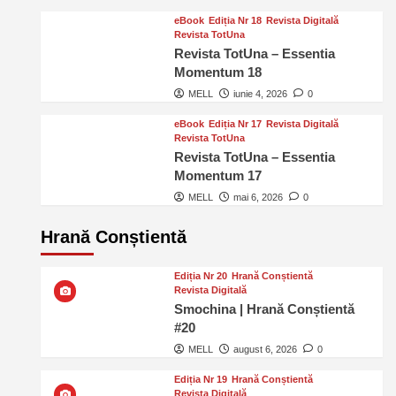
eBook
Ediția Nr 18
Revista Digitală
Revista TotUna
Revista TotUna – Essentia
Momentum 18
MELL
iunie 4, 2026
0
eBook
Ediția Nr 17
Revista Digitală
Revista TotUna
Revista TotUna – Essentia
Momentum 17
MELL
mai 6, 2026
0
Hrană Conștientă
Ediția Nr 20
Hrană Conștientă
Revista Digitală
Smochina | Hrană Conștientă
#20
MELL
august 6, 2026
0
Ediția Nr 19
Hrană Conștientă
Revista Digitală