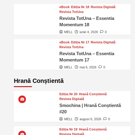
eBook
Ediția Nr 18
Revista Digitală
Revista TotUna
Revista TotUna – Essentia
Momentum 18
MELL
iunie 4, 2026
0
eBook
Ediția Nr 17
Revista Digitală
Revista TotUna
Revista TotUna – Essentia
Momentum 17
MELL
mai 6, 2026
0
Hrană Conștientă
Ediția Nr 20
Hrană Conștientă
Revista Digitală
Smochina | Hrană Conștientă
#20
MELL
august 6, 2026
0
Ediția Nr 19
Hrană Conștientă
Revista Digitală