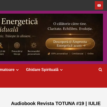
rmatoare
Ghidare Spirituală
Audiobook Revista TOTUNA #19 | IULIE