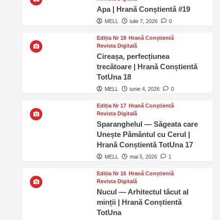
Apa | Hrană Conștientă #19
MELL
iulie 7, 2026
0
Ediția Nr 18
Hrană Conștientă
Revista Digitală
Cireașa, perfecțiunea
trecătoare | Hrană Conștientă
TotUna 18
MELL
iunie 4, 2026
0
Ediția Nr 17
Hrană Conștientă
Revista Digitală
Sparanghelul — Săgeata care
Unește Pământul cu Cerul |
Hrană Conștientă TotUna 17
MELL
mai 5, 2026
1
Ediția Nr 16
Hrană Conștientă
Revista Digitală
Nucul — Arhitectul tăcut al
minții | Hrană Conștientă
TotUna