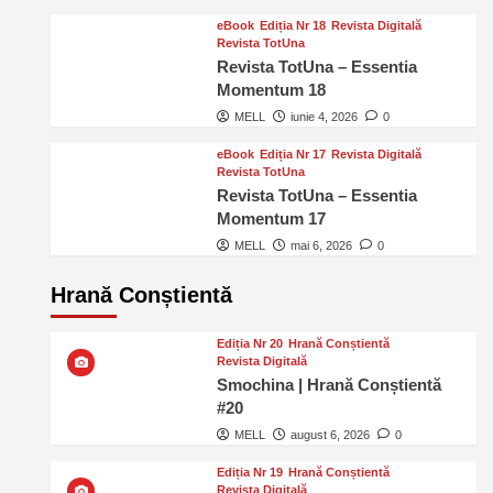
eBook
Ediția Nr 18
Revista Digitală
Revista TotUna
Revista TotUna – Essentia
Momentum 18
MELL
iunie 4, 2026
0
eBook
Ediția Nr 17
Revista Digitală
Revista TotUna
Revista TotUna – Essentia
Momentum 17
MELL
mai 6, 2026
0
Hrană Conștientă
Ediția Nr 20
Hrană Conștientă
Revista Digitală
Smochina | Hrană Conștientă
#20
MELL
august 6, 2026
0
Ediția Nr 19
Hrană Conștientă
Revista Digitală