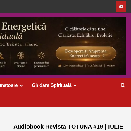
rmatoare
Ghidare Spirituală
Audiobook Revista TOTUNA #19 | IULIE