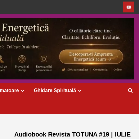
rmatoare
Ghidare Spirituală
Audiobook Revista TOTUNA #19 | IULIE