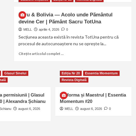
Peru & Bolivia — Acolo unde Pământul
devine Cer | Pământ Sacru TotUna
MELL
aprilie 4, 2026
0
Secțiunea aceasta există în revista TotUna pentru că
procesul de autocunoaștere nu se oprește la...
Citește articolul complet ...
Glasul Sinelui
Ediția Nr 20
Essentia Momentum
tală
Revista Digitală
a permisiunii | Glasul
Uniforma și Maestrul | Essentia
20 | Alexandra Șchianu
Momentum #20
Schianu
august 6, 2026
MELL
august 6, 2026
0