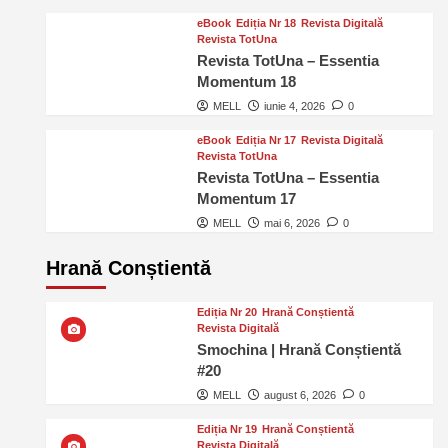
eBook
Ediția Nr 18
Revista Digitală
Revista TotUna
Revista TotUna – Essentia
Momentum 18
MELL
iunie 4, 2026
0
eBook
Ediția Nr 17
Revista Digitală
Revista TotUna
Revista TotUna – Essentia
Momentum 17
MELL
mai 6, 2026
0
Hrană Conștientă
Ediția Nr 20
Hrană Conștientă
Revista Digitală
Smochina | Hrană Conștientă
#20
MELL
august 6, 2026
0
Ediția Nr 19
Hrană Conștientă
Revista Digitală