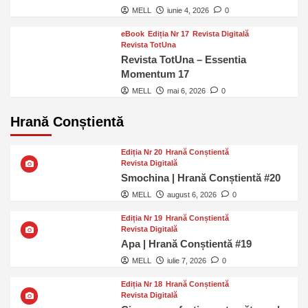
MELL
iunie 4, 2026
0
eBook
Ediția Nr 17
Revista Digitală
Revista TotUna
Revista TotUna – Essentia
Momentum 17
MELL
mai 6, 2026
0
Hrană Conștientă
Ediția Nr 20
Hrană Conștientă
Revista Digitală
Smochina | Hrană Conștientă #20
MELL
august 6, 2026
0
Ediția Nr 19
Hrană Conștientă
Revista Digitală
Apa | Hrană Conștientă #19
MELL
iulie 7, 2026
0
Ediția Nr 18
Hrană Conștientă
Revista Digitală