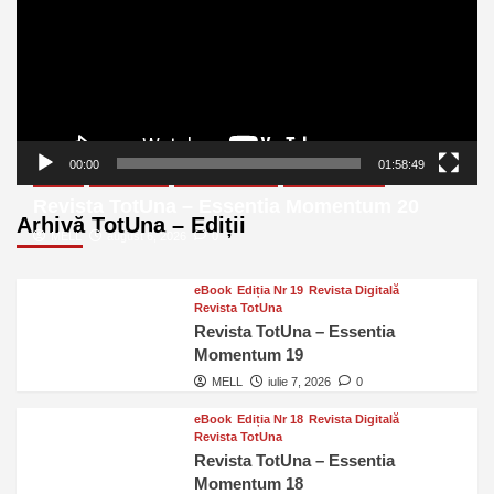
00:00
01:58:49
eBook
Ediția Nr 20
Revista Digitală
Revista TotUna
Revista TotUna – Essentia Momentum 20
Arhivă TotUna – Ediții
MELL
august 6, 2026
0
eBook
Ediția Nr 19
Revista Digitală
Revista TotUna
Revista TotUna – Essentia
Momentum 19
MELL
iulie 7, 2026
0
eBook
Ediția Nr 18
Revista Digitală
Revista TotUna
Revista TotUna – Essentia
Momentum 18