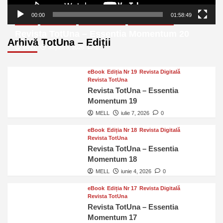
00:00
01:58:49
eBook
Ediția Nr 20
Revista Digitală
Revista TotUna
Revista TotUna – Essentia Momentum 20
Arhivă TotUna – Ediții
MELL
august 6, 2026
0
eBook
Ediția Nr 19
Revista Digitală
Revista TotUna
Revista TotUna – Essentia
Momentum 19
MELL
iulie 7, 2026
0
eBook
Ediția Nr 18
Revista Digitală
Revista TotUna
Revista TotUna – Essentia
Momentum 18
MELL
iunie 4, 2026
0
eBook
Ediția Nr 17
Revista Digitală
Revista TotUna
Revista TotUna – Essentia
Momentum 17