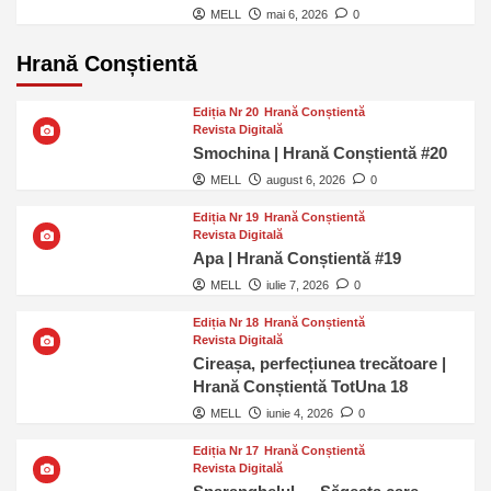
MELL
mai 6, 2026
0
Hrană Conștientă
Ediția Nr 20
Hrană Conștientă
Revista Digitală
Smochina | Hrană Conștientă #20
MELL
august 6, 2026
0
Ediția Nr 19
Hrană Conștientă
Revista Digitală
Apa | Hrană Conștientă #19
MELL
iulie 7, 2026
0
Ediția Nr 18
Hrană Conștientă
Revista Digitală
Cireașa, perfecțiunea trecătoare |
Hrană Conștientă TotUna 18
MELL
iunie 4, 2026
0
Ediția Nr 17
Hrană Conștientă
Revista Digitală