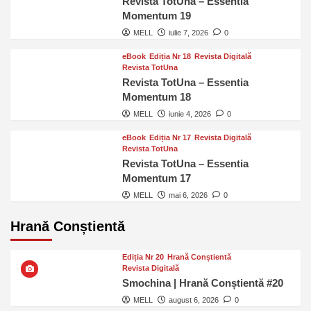
Revista TotUna – Essentia
Momentum 19
MELL
iulie 7, 2026
0
eBook
Ediția Nr 18
Revista Digitală
Revista TotUna
Revista TotUna – Essentia
Momentum 18
MELL
iunie 4, 2026
0
eBook
Ediția Nr 17
Revista Digitală
Revista TotUna
Revista TotUna – Essentia
Momentum 17
MELL
mai 6, 2026
0
Hrană Conștientă
Ediția Nr 20
Hrană Conștientă
Revista Digitală
Smochina | Hrană Conștientă #20
MELL
august 6, 2026
0