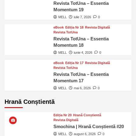
Revista TotUna – Essentia
Momentum 19
MELL
iulie 7, 2026
0
eBook
Ediția Nr 18
Revista Digitală
Revista TotUna
Revista TotUna – Essentia
Momentum 18
MELL
iunie 4, 2026
0
eBook
Ediția Nr 17
Revista Digitală
Revista TotUna
Revista TotUna – Essentia
Momentum 17
MELL
mai 6, 2026
0
Hrană Conștientă
Ediția Nr 20
Hrană Conștientă
Revista Digitală
Smochina | Hrană Conștientă #20
MELL
august 6, 2026
0