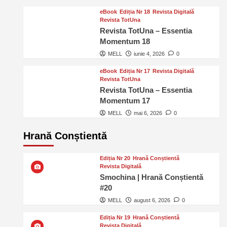
eBook
Ediția Nr 18
Revista Digitală
Revista TotUna
Revista TotUna – Essentia
Momentum 18
MELL
iunie 4, 2026
0
eBook
Ediția Nr 17
Revista Digitală
Revista TotUna
Revista TotUna – Essentia
Momentum 17
MELL
mai 6, 2026
0
Hrană Conștientă
Ediția Nr 20
Hrană Conștientă
Revista Digitală
Smochina | Hrană Conștientă
#20
MELL
august 6, 2026
0
Ediția Nr 19
Hrană Conștientă
Revista Digitală