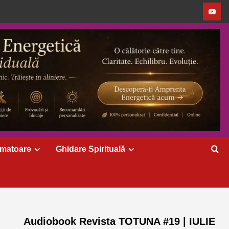
rmatoare
Ghidare Spirituală
Audiobook Revista TOTUNA #19 | IULIE