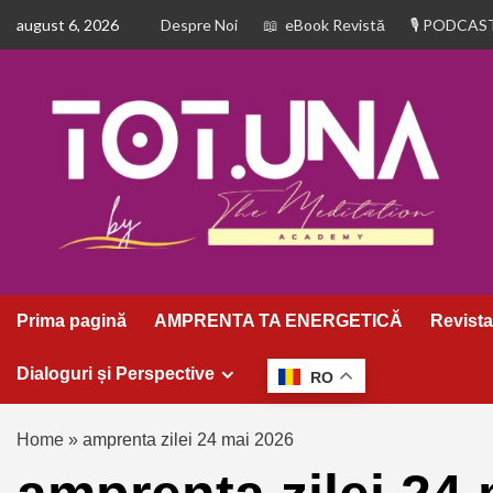
august 6, 2026
Despre Noi
eBook Revistă
PODCAS
Prima pagină
AMPRENTA TA ENERGETICĂ
Revista
Dialoguri și Perspective
RO
Home
»
amprenta zilei 24 mai 2026