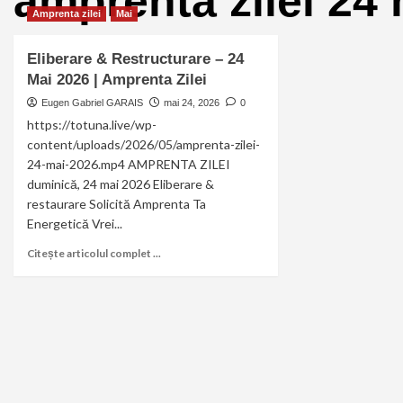
amprenta zilei 24
Amprenta zilei
Mai
Eliberare & Restructurare – 24
Mai 2026 | Amprenta Zilei
Eugen Gabriel GARAIS
mai 24, 2026
0
https://totuna.live/wp-
content/uploads/2026/05/amprenta-zilei-
24-mai-2026.mp4 AMPRENTA ZILEI
duminică, 24 mai 2026 Eliberare &
restaurare Solicită Amprenta Ta
Energetică Vrei...
Citește articolul complet ...