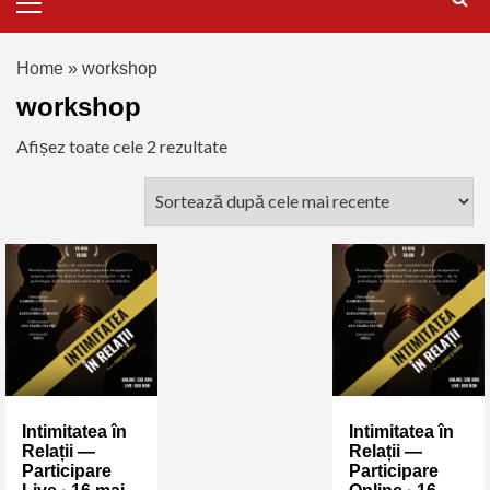
Home
»
workshop
workshop
Afișez toate cele 2 rezultate
Intimitatea în
Intimitatea în
Relații —
Relații —
Participare
Participare