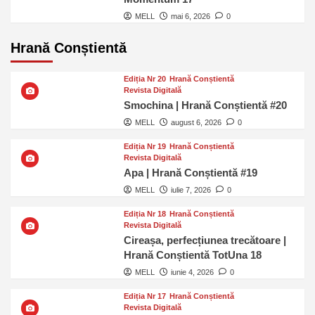
MELL
mai 6, 2026
0
Hrană Conștientă
Ediția Nr 20
Hrană Conștientă
Revista Digitală
Smochina | Hrană Conștientă #20
MELL
august 6, 2026
0
Ediția Nr 19
Hrană Conștientă
Revista Digitală
Apa | Hrană Conștientă #19
MELL
iulie 7, 2026
0
Ediția Nr 18
Hrană Conștientă
Revista Digitală
Cireașa, perfecțiunea trecătoare |
Hrană Conștientă TotUna 18
MELL
iunie 4, 2026
0
Ediția Nr 17
Hrană Conștientă
Revista Digitală