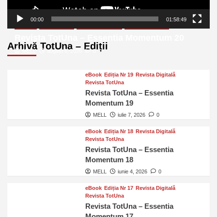
00:00
01:58:49
eBook
Ediția Nr 20
Revista Digitală
Revista TotUna
Revista TotUna – Essentia Momentum 20
Arhivă TotUna – Ediții
MELL
august 6, 2026
0
eBook
Ediția Nr 19
Revista Digitală
Revista TotUna
Revista TotUna – Essentia
Momentum 19
MELL
iulie 7, 2026
0
eBook
Ediția Nr 18
Revista Digitală
Revista TotUna
Revista TotUna – Essentia
Momentum 18
MELL
iunie 4, 2026
0
eBook
Ediția Nr 17
Revista Digitală
Revista TotUna
Revista TotUna – Essentia
Momentum 17