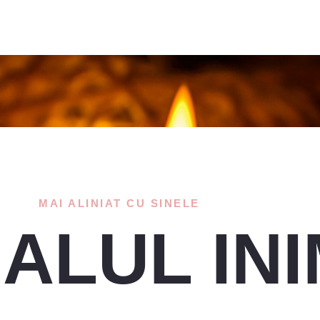
MAI ALINIAT CU SINELE
ALUL INI