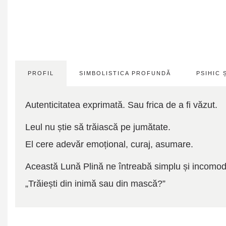
PROFIL
SIMBOLISTICA PROFUNDĂ
PSIHIC
Autenticitatea exprimată. Sau frica de a fi văzut.
Leul nu știe să trăiască pe jumătate.
El cere adevăr emoțional, curaj, asumare.
Această Lună Plină ne întreabă simplu și incomod
„Trăiești din inimă sau din mască?”