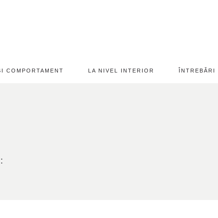
 ȘI COMPORTAMENT
LA NIVEL INTERIOR
ÎNTREBĂRI
: