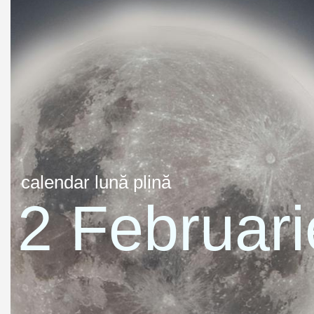
calendar lună plină
2 Februari