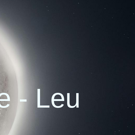
e - Leu