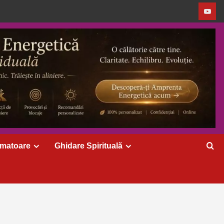
rmatoare
Ghidare Spirituală