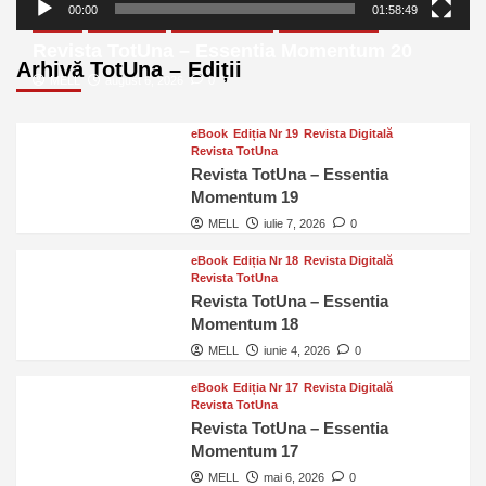
00:00
01:58:49
eBook
Ediția Nr 20
Revista Digitală
Revista TotUna
Revista TotUna – Essentia Momentum 20
Arhivă TotUna – Ediții
MELL
august 6, 2026
0
eBook
Ediția Nr 19
Revista Digitală
Revista TotUna
Revista TotUna – Essentia
Momentum 19
MELL
iulie 7, 2026
0
eBook
Ediția Nr 18
Revista Digitală
Revista TotUna
Revista TotUna – Essentia
Momentum 18
MELL
iunie 4, 2026
0
eBook
Ediția Nr 17
Revista Digitală
Revista TotUna
Revista TotUna – Essentia
Momentum 17
MELL
mai 6, 2026
0