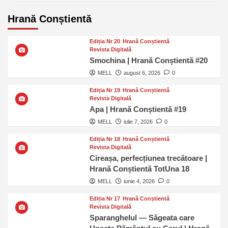
Hrană Conștientă
Ediția Nr 20
Hrană Conștientă
Revista Digitală
Smochina | Hrană Conștientă #20
MELL
august 6, 2026
0
Ediția Nr 19
Hrană Conștientă
Revista Digitală
Apa | Hrană Conștientă #19
MELL
iulie 7, 2026
0
Ediția Nr 18
Hrană Conștientă
Revista Digitală
Cireașa, perfecțiunea trecătoare |
Hrană Conștientă TotUna 18
MELL
iunie 4, 2026
0
Ediția Nr 17
Hrană Conștientă
Revista Digitală
Sparanghelul — Săgeata care