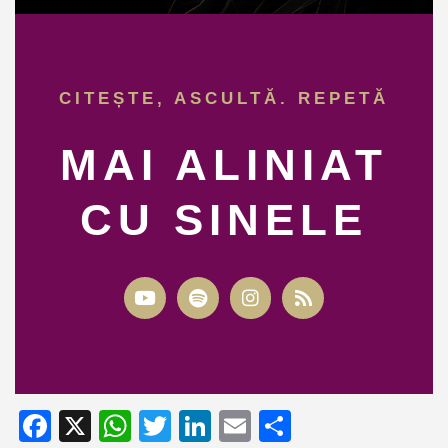
CITEȘTE, ASCULTĂ. REPETĂ
MAI ALINIAT
CU SINELE
Facebook
X
WhatsApp
Twitter
LinkedIn
Email
Partajează