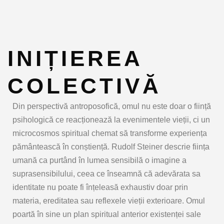
INIȚIEREA
COLECTIVĂ
Din perspectivă antroposofică, omul nu este doar o ființă
psihologică ce reacționează la evenimentele vieții, ci un
microcosmos spiritual
chemat să transforme experiența
pământească în conștiență. Rudolf Steiner descrie ființa
umană ca purtând în lumea sensibilă o imagine a
suprasensibilului, ceea ce înseamnă că adevărata sa
identitate nu poate fi înțeleasă exhaustiv doar prin
materia, ereditatea sau reflexele vieții exterioare. Omul
poartă în sine un plan spiritual anterior existenței sale