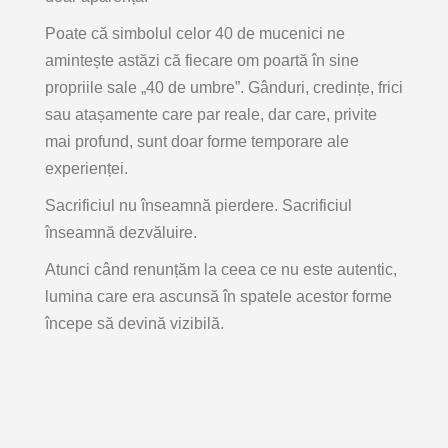
Poate că simbolul celor 40 de mucenici ne
amintește astăzi că fiecare om poartă în sine
propriile sale „40 de umbre”. Gânduri, credințe, frici
sau atașamente care par reale, dar care, privite
mai profund, sunt doar forme temporare ale
experienței.
Sacrificiul nu înseamnă pierdere. Sacrificiul
înseamnă
dezvăluire
.
Atunci când renunțăm la ceea ce nu este autentic,
lumina care era ascunsă în spatele acestor forme
începe să devină vizibilă.