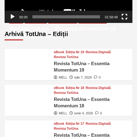
00:00
01:58:49
eBook
Ediția Nr 20
Revista Digitală
Revista TotUna
Revista TotUna – Essentia Momentum 20
Arhivă TotUna – Ediții
MELL
august 6, 2026
0
eBook
Ediția Nr 19
Revista Digitală
Revista TotUna
Revista TotUna – Essentia
Momentum 19
MELL
iulie 7, 2026
0
eBook
Ediția Nr 18
Revista Digitală
Revista TotUna
Revista TotUna – Essentia
Momentum 18
MELL
iunie 4, 2026
0
eBook
Ediția Nr 17
Revista Digitală
Revista TotUna
Revista TotUna – Essentia