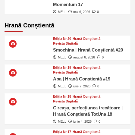
Momentum 17
MELL
mai 6, 2026
0
Hrană Conștientă
Ediția Nr 20
Hrană Conștientă
Revista Digitală
Smochina | Hrană Conștientă #20
MELL
august 6, 2026
0
Ediția Nr 19
Hrană Conștientă
Revista Digitală
Apa | Hrană Conștientă #19
MELL
iulie 7, 2026
0
Ediția Nr 18
Hrană Conștientă
Revista Digitală
Cireașa, perfecțiunea trecătoare |
Hrană Conștientă TotUna 18
MELL
iunie 4, 2026
0
Ediția Nr 17
Hrană Conștientă