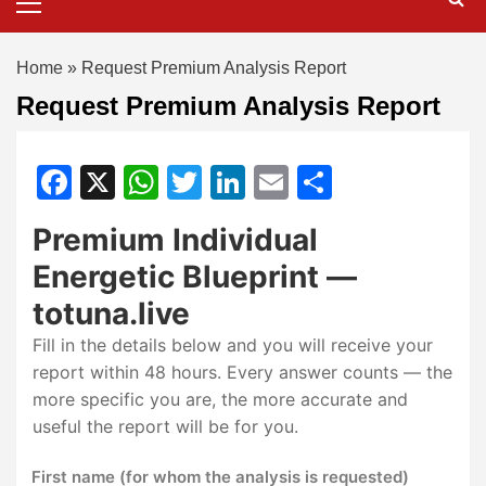
Home
»
Request Premium Analysis Report
Request Premium Analysis Report
Facebook
X
WhatsApp
Twitter
LinkedIn
Email
Partajeaz
Premium Individual
Energetic Blueprint —
totuna.live
Fill in the details below and you will receive your
report within 48 hours. Every answer counts — the
more specific you are, the more accurate and
useful the report will be for you.
First name (for whom the analysis is requested)