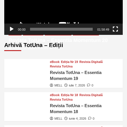
00:00
01:58:49
eBook
Ediția Nr 20
Revista Digitală
Revista TotUna
Revista TotUna – Essentia Momentum 20
Arhivă TotUna – Ediții
MELL
august 6, 2026
0
eBook
Ediția Nr 19
Revista Digitală
Revista TotUna
Revista TotUna – Essentia
Momentum 19
MELL
iulie 7, 2026
0
eBook
Ediția Nr 18
Revista Digitală
Revista TotUna
Revista TotUna – Essentia
Momentum 18
MELL
iunie 4, 2026
0