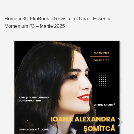
Home
»
3D FlipBook
»
Revista Tot.Una – Essentia
Momentum #3 – Martie 2025